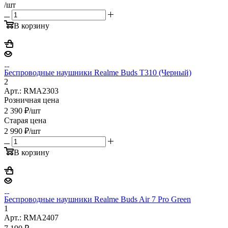
/шт
В корзину
Беспроводные наушники Realme Buds T310 (Черный)
2
Арт.: RMA2303
Розничная цена
2 390
₽
/шт
Старая цена
2 990
₽
/шт
В корзину
Беспроводные наушники Realme Buds Air 7 Pro Green
1
Арт.: RMA2407