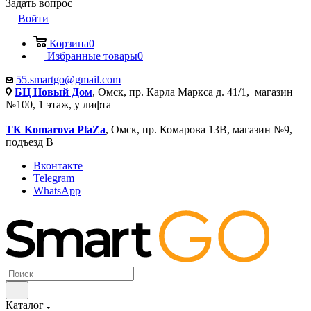
Задать вопрос
Войти
Корзина
0
Избранные товары
0
55.smartgo@gmail.com
БЦ Новый Дом
, Омск, пр. Карла Маркса д. 41/1, магазин
№100, 1 этаж, у лифта
ТК Komarova PlaZa
, Омск, пр. Комарова 13В, магазин №9,
подъезд В
Вконтакте
Telegram
WhatsApp
Каталог