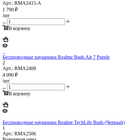
Арт.: RMA2415-A
1 790
₽
/шт
В корзину
Беспроводные наушники Realme Buds Air 7 Purple
2
Арт.: RMA2408
4 090
₽
/шт
В корзину
Беспроводные наушники Realme TechLife Buds (Черный)
1
Арт.: RMA2506
Розничная цена