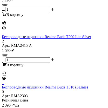
7 190
₽
/шт
В корзину
Беспроводные наушники Realme Buds T200 Lite Silver
2
Арт.: RMA2415-A
1 590
₽
/шт
В корзину
Беспроводные наушники Realme Buds T310 (Белые)
5
Арт.: RMA2303
Розничная цена
2 390
₽
/шт