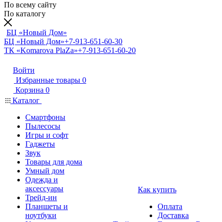
По всему сайту
По каталогу
БЦ «Новый Дом»
БЦ «Новый Дом»
+7-913-651-60-30
ТК «Komarova PlaZa»
+7-913-651-60-20
Войти
Избранные товары
0
Корзина
0
Каталог
Смартфоны
Пылесосы
Игры и софт
Гаджеты
Звук
Товары для дома
Умный дом
Одежда и
аксессуары
Как купить
Трейд-ин
Планшеты и
Оплата
ноутбуки
Доставка