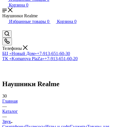
Корзина
0
Наушники Realme
Избранные товары
0
Корзина
0
Телефоны
БЦ «Новый Дом»
+7-913-651-60-30
ТК «Komarova PlaZa»
+7-913-651-60-20
Наушники Realme
30
Главная
—
Каталог
—
Звук
Смартфоны
Пылесосы
Игры и софт
Гаджеты
Товары для