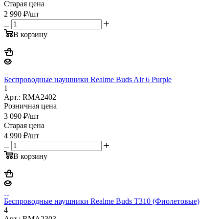
Старая цена
2 990
₽
/шт
В корзину
Беспроводные наушники Realme Buds Air 6 Purple
1
Арт.: RMA2402
Розничная цена
3 090
₽
/шт
Старая цена
4 990
₽
/шт
В корзину
Беспроводные наушники Realme Buds T310 (Фиолетовые)
4
Арт.: RMA2303