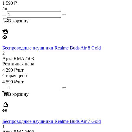
1 590
₽
/шт
В корзину
Беспроводные наушники Realme Buds Air 8 Gold
2
Арт.: RMA2503
Розничная цена
4 290
₽
/шт
Старая цена
4 590
₽
/шт
В корзину
Беспроводные наушники Realme Buds Air 7 Gold
1
Арт.: RMA2408