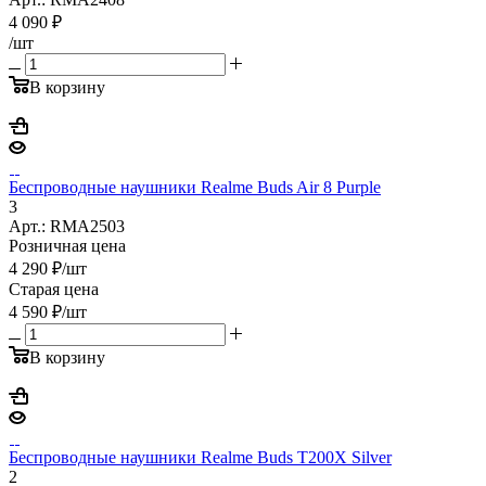
4 090
₽
/шт
В корзину
Беспроводные наушники Realme Buds Air 8 Purple
3
Арт.: RMA2503
Розничная цена
4 290
₽
/шт
Старая цена
4 590
₽
/шт
В корзину
Беспроводные наушники Realme Buds T200X Silver
2