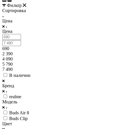
Фильтр
Сортировка
Цена
Цена
690
2 390
4 090
5 790
7 490
В наличии
Бренд
realme
Модель
Buds Air 8
Buds Clip
Цвет