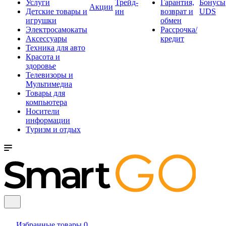
Услуги
Трейд-
Гарантия,
Бонусы
Акции
Детские товары и
ин
возврат и
UDS
игрушки
обмен
Электросамокаты
Рассрочка/
Аксессуары
кредит
Техника для авто
Красота и
здоровье
Телевизоры и
Мультимедиа
Товары для
компьютера
Носители
информации
Туризм и отдых
Избранные товары
0