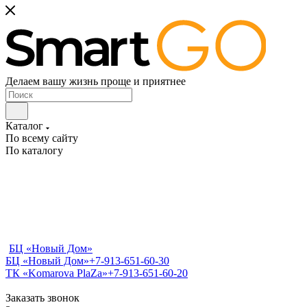
Делаем вашу жизнь проще и приятнее
Каталог
По всему сайту
По каталогу
БЦ «Новый Дом»
БЦ «Новый Дом»
+7-913-651-60-30
ТК «Komarova PlaZa»
+7-913-651-60-20
Заказать звонок