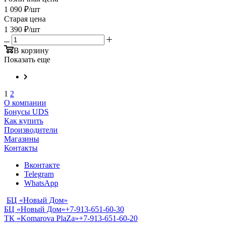
1 090
₽
/шт
Старая цена
1 390
₽
/шт
В корзину
Показать еще
1
2
О компании
Бонусы UDS
Как купить
Производители
Магазины
Контакты
Вконтакте
Telegram
WhatsApp
БЦ «Новый Дом»
БЦ «Новый Дом»
+7-913-651-60-30
ТК «Komarova PlaZa»
+7-913-651-60-20