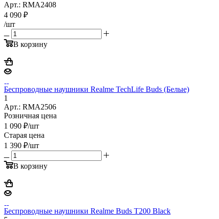
Арт.: RMA2408
4 090
₽
/шт
В корзину
Беспроводные наушники Realme TechLife Buds (Белые)
1
Арт.: RMA2506
Розничная цена
1 090
₽
/шт
Старая цена
1 390
₽
/шт
В корзину
Беспроводные наушники Realme Buds T200 Black