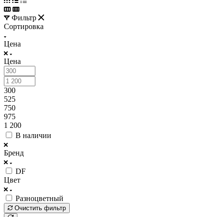
Фильтр
Сортировка
Цена
Цена
300
525
750
975
1 200
В наличии
Бренд
DF
Цвет
Разноцветный
Очистить фильтр