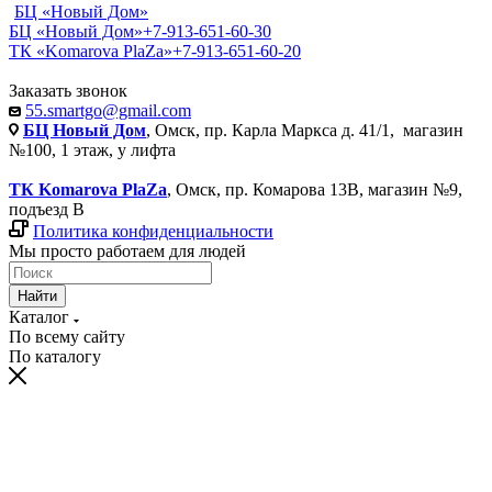
БЦ «Новый Дом»
БЦ «Новый Дом»
+7-913-651-60-30
ТК «Komarova PlaZa»
+7-913-651-60-20
Заказать звонок
55.smartgo@gmail.com
БЦ Новый Дом
, Омск, пр. Карла Маркса д. 41/1, магазин
№100, 1 этаж, у лифта
ТК Komarova PlaZa
, Омск, пр. Комарова 13В, магазин №9,
подъезд В
Политика конфиденциальности
Мы просто работаем для людей
Найти
Каталог
По всему сайту
По каталогу