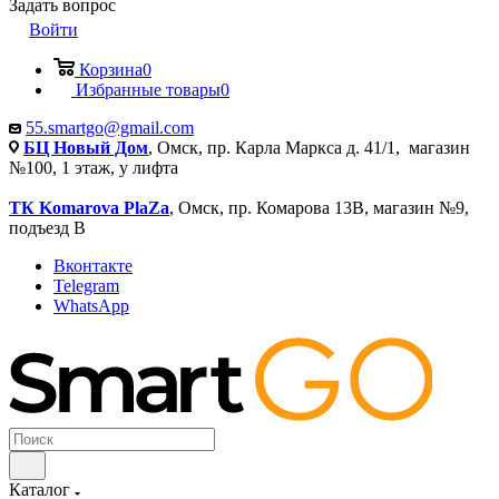
Задать вопрос
Войти
Корзина
0
Избранные товары
0
55.smartgo@gmail.com
БЦ Новый Дом
, Омск, пр. Карла Маркса д. 41/1, магазин
№100, 1 этаж, у лифта
ТК Komarova PlaZa
, Омск, пр. Комарова 13В, магазин №9,
подъезд В
Вконтакте
Telegram
WhatsApp
Каталог