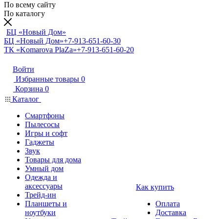
По всему сайту
По каталогу
БЦ «Новый Дом»
БЦ «Новый Дом»
+7-913-651-60-30
ТК «Komarova PlaZa»
+7-913-651-60-20
Войти
Избранные товары
0
Корзина
0
Каталог
Смартфоны
Пылесосы
Игры и софт
Гаджеты
Звук
Товары для дома
Умный дом
Одежда и
аксессуары
Как купить
Трейд-ин
Планшеты и
Оплата
ноутбуки
Доставка