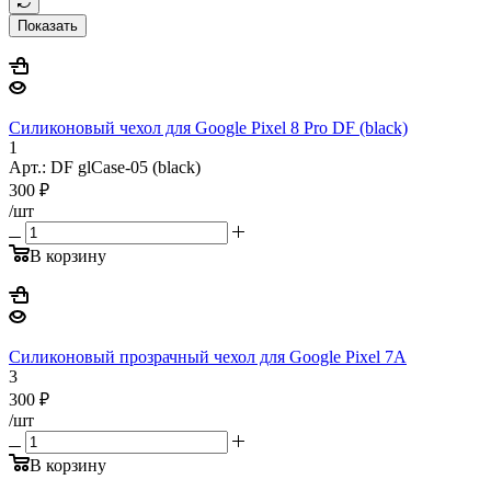
Показать
Силиконовый чехол для Google Pixel 8 Pro DF (black)
1
Арт.: DF glCase-05 (black)
300
₽
/шт
В корзину
Силиконовый прозрачный чехол для Google Pixel 7A
3
300
₽
/шт
В корзину