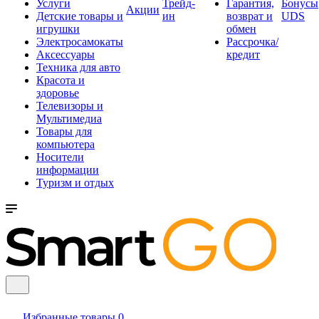
Услуги
Трейд-
Гарантия,
Бонусы
Акции
Детские товары и
ин
возврат и
UDS
игрушки
обмен
Электросамокаты
Рассрочка/
Аксессуары
кредит
Техника для авто
Красота и
здоровье
Телевизоры и
Мультимедиа
Товары для
компьютера
Носители
информации
Туризм и отдых
Избранные товары
0