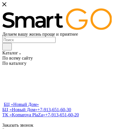
Делаем вашу жизнь проще и приятнее
Каталог
По всему сайту
По каталогу
БЦ «Новый Дом»
БЦ «Новый Дом»
+7-913-651-60-30
ТК «Komarova PlaZa»
+7-913-651-60-20
Заказать звонок