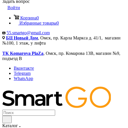
Задать вопрос
Войти
Корзина
0
Избранные товары
0
55.smartgo@gmail.com
БЦ Новый Дом
, Омск, пр. Карла Маркса д. 41/1, магазин
№100, 1 этаж, у лифта
ТК Komarova PlaZa
, Омск, пр. Комарова 13В, магазин №9,
подъезд В
Вконтакте
Telegram
WhatsApp
Каталог