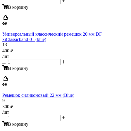
В корзину
Универсальный классический ремешок 20 мм DF
xiClassicband-01 (blue)
13
400
₽
/шт
В корзину
Ремешок силиконовый 22 мм (Blue)
9
300
₽
/шт
В корзину