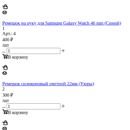
Ремешок на руку для Samsung Galaxy Watch 46 mm (Синий)
1
Арт.: 4
400
₽
/шт
В корзину
Ремешок силиконовый цветной 22мм (Узоры)
2
300
₽
/шт
В корзину