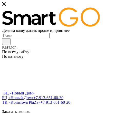
Делаем вашу жизнь проще и приятнее
Каталог
По всему сайту
По каталогу
БЦ «Новый Дом»
БЦ «Новый Дом»
+7-913-651-60-30
ТК «Komarova PlaZa»
+7-913-651-60-20
Заказать звонок