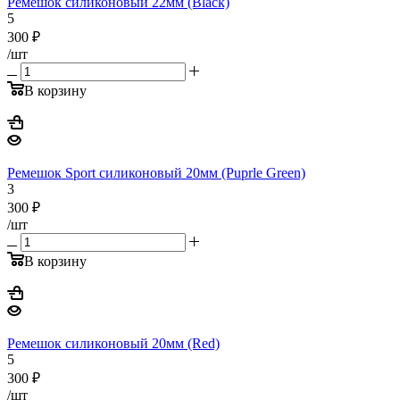
Ремешок силиконовый 22мм (Black)
5
300
₽
/шт
В корзину
Ремешок Sport силиконовый 20мм (Puprle Green)
3
300
₽
/шт
В корзину
Ремешок силиконовый 20мм (Red)
5
300
₽
/шт