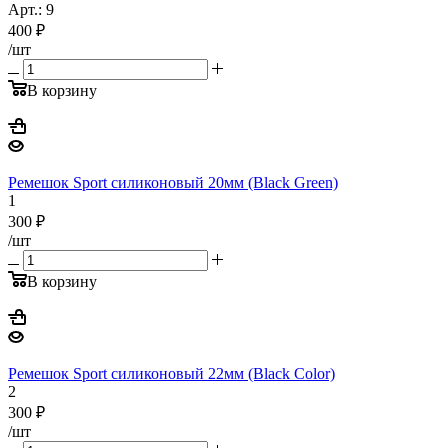
Арт.: 9
400
₽
/шт
В корзину
Ремешок Sport силиконовый 20мм (Black Green)
1
300
₽
/шт
В корзину
Ремешок Sport силиконовый 22мм (Black Color)
2
300
₽
/шт