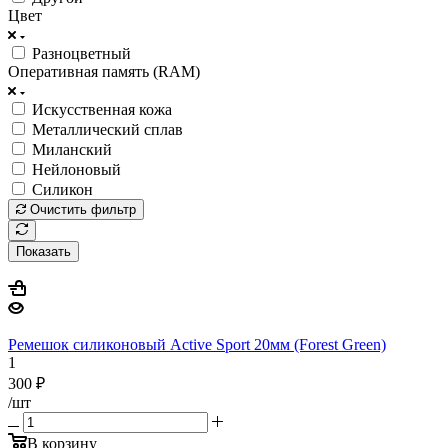
Цвет
Разноцветный
Оперативная память (RAM)
Искусственная кожа
Металлический сплав
Миланский
Нейлоновый
Силикон
Очистить фильтр
Показать
Ремешок силиконовый Active Sport 20мм (Forest Green)
1
300
₽
/шт
В корзину