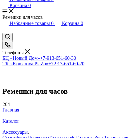
Корзина
0
Ремешки для часов
Избранные товары
0
Корзина
0
Телефоны
БЦ «Новый Дом»
+7-913-651-60-30
ТК «Komarova PlaZa»
+7-913-651-60-20
Ремешки для часов
264
Главная
—
Каталог
—
Аксессуары
Смартфоны
Пылесосы
Игры и софт
Гаджеты
Звук
Товары для