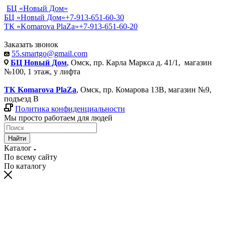
БЦ «Новый Дом»
БЦ «Новый Дом»
+7-913-651-60-30
ТК «Komarova PlaZa»
+7-913-651-60-20
Заказать звонок
55.smartgo@gmail.com
БЦ Новый Дом
, Омск, пр. Карла Маркса д. 41/1, магазин
№100, 1 этаж, у лифта
ТК Komarova PlaZa
, Омск, пр. Комарова 13В, магазин №9,
подъезд В
Политика конфиденциальности
Мы просто работаем для людей
Найти
Каталог
По всему сайту
По каталогу