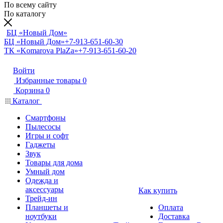
По всему сайту
По каталогу
БЦ «Новый Дом»
БЦ «Новый Дом»
+7-913-651-60-30
ТК «Komarova PlaZa»
+7-913-651-60-20
Войти
Избранные товары
0
Корзина
0
Каталог
Смартфоны
Пылесосы
Игры и софт
Гаджеты
Звук
Товары для дома
Умный дом
Одежда и
аксессуары
Как купить
Трейд-ин
Планшеты и
Оплата
ноутбуки
Доставка