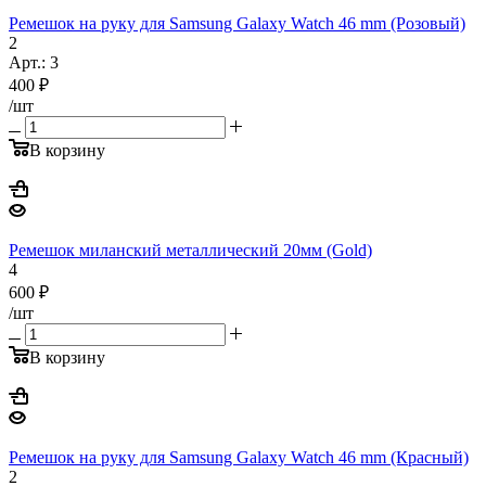
Ремешок на руку для Samsung Galaxy Watch 46 mm (Розовый)
2
Арт.: 3
400
₽
/шт
В корзину
Ремешок миланский металлический 20мм (Gold)
4
600
₽
/шт
В корзину
Ремешок на руку для Samsung Galaxy Watch 46 mm (Красный)
2