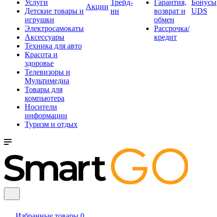
Услуги
Трейд-
Гарантия,
Бонусы
Акции
Детские товары и
ин
возврат и
UDS
игрушки
обмен
Электросамокаты
Рассрочка/
Аксессуары
кредит
Техника для авто
Красота и
здоровье
Телевизоры и
Мультимедиа
Товары для
компьютера
Носители
информации
Туризм и отдых
Избранные товары
0