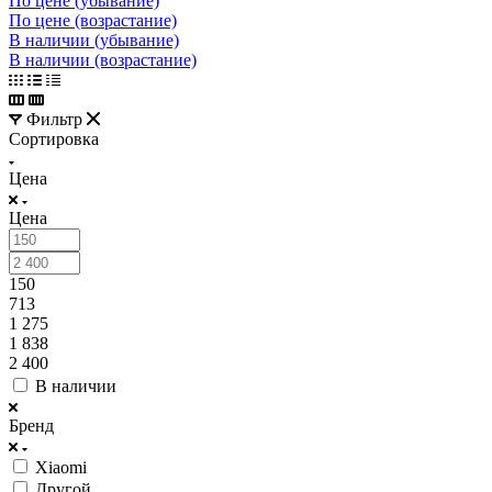
По цене (убывание)
По цене (возрастание)
В наличии (убывание)
В наличии (возрастание)
Фильтр
Сортировка
Цена
Цена
150
713
1 275
1 838
2 400
В наличии
Бренд
Xiaomi
Другой