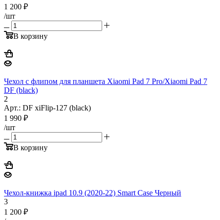
1 200
₽
/шт
В корзину
Чехол с флипом для планшета Xiaomi Pad 7 Pro/Xiaomi Pad 7
DF (black)
2
Арт.: DF xiFlip-127 (black)
1 990
₽
/шт
В корзину
Чехол-книжка ipad 10.9 (2020-22) Smart Case Черный
3
1 200
₽