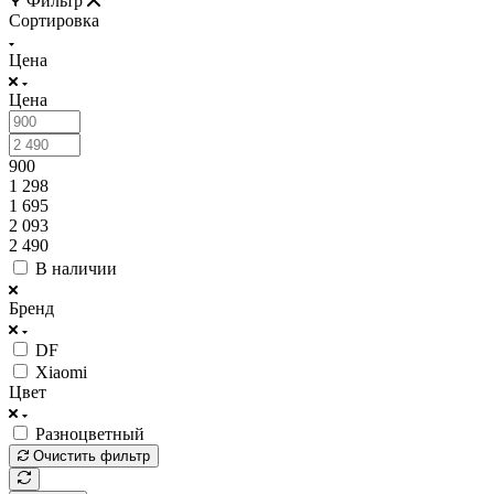
Фильтр
Сортировка
Цена
Цена
900
1 298
1 695
2 093
2 490
В наличии
Бренд
DF
Xiaomi
Цвет
Разноцветный
Очистить фильтр