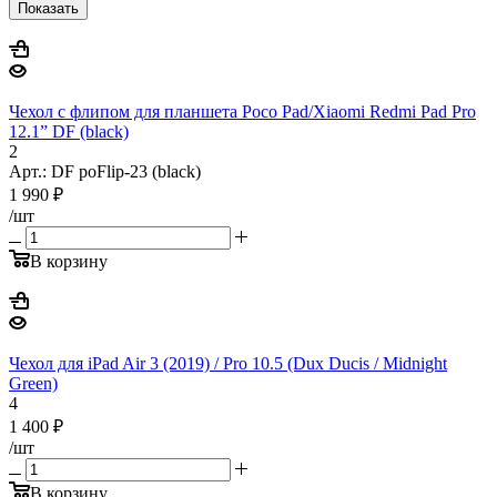
Показать
Чехол с флипом для планшета Poco Pad/Xiaomi Redmi Pad Pro
12.1” DF (black)
2
Арт.: DF poFlip-23 (black)
1 990
₽
/шт
В корзину
Чехол для iPad Air 3 (2019) / Pro 10.5 (Dux Ducis / Midnight
Green)
4
1 400
₽
/шт
В корзину