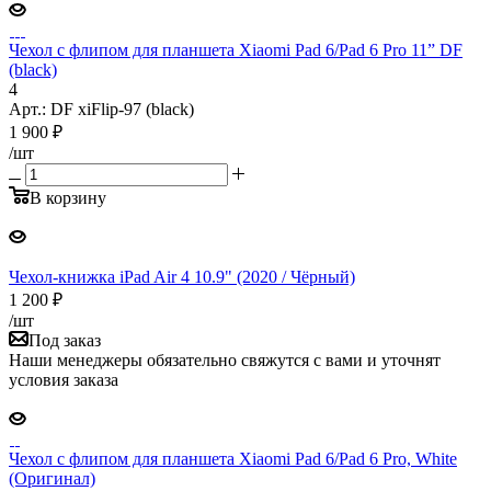
Чехол с флипом для планшета Xiaomi Pad 6/Pad 6 Pro 11” DF
(black)
4
Арт.: DF xiFlip-97 (black)
1 900
₽
/шт
В корзину
Чехол-книжка iPad Air 4 10.9" (2020 / Чёрный)
1 200
₽
/шт
Под заказ
Наши менеджеры обязательно свяжутся с вами и уточнят
условия заказа
Чехол с флипом для планшета Xiaomi Pad 6/Pad 6 Pro, White
(Оригинал)