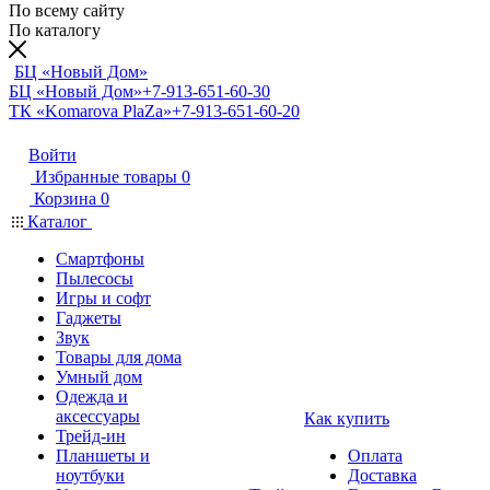
По всему сайту
По каталогу
БЦ «Новый Дом»
БЦ «Новый Дом»
+7-913-651-60-30
ТК «Komarova PlaZa»
+7-913-651-60-20
Войти
Избранные товары
0
Корзина
0
Каталог
Смартфоны
Пылесосы
Игры и софт
Гаджеты
Звук
Товары для дома
Умный дом
Одежда и
аксессуары
Как купить
Трейд-ин
Планшеты и
Оплата
ноутбуки
Доставка