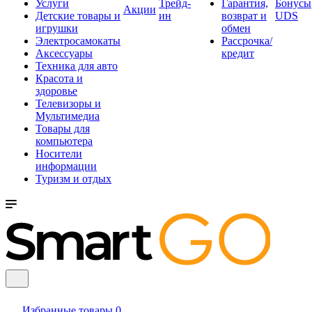
Услуги
Трейд-
Гарантия,
Бонусы
Акции
Детские товары и
ин
возврат и
UDS
игрушки
обмен
Электросамокаты
Рассрочка/
Аксессуары
кредит
Техника для авто
Красота и
здоровье
Телевизоры и
Мультимедиа
Товары для
компьютера
Носители
информации
Туризм и отдых
Избранные товары
0