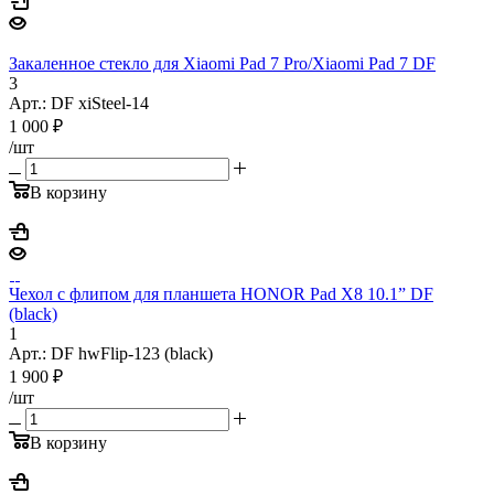
Закаленное стекло для Xiaomi Pad 7 Pro/Xiaomi Pad 7 DF
3
Арт.: DF xiSteel-14
1 000
₽
/шт
В корзину
Чехол с флипом для планшета HONOR Pad X8 10.1” DF
(black)
1
Арт.: DF hwFlip-123 (black)
1 900
₽
/шт
В корзину