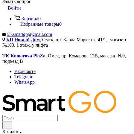
Задать вопрос
Войти
Корзина
0
Избранные товары
0
55.smartgo@gmail.com
БЦ Новый Дом
, Омск, пр. Карла Маркса д. 41/1, магазин
№100, 1 этаж, у лифта
ТК Komarova PlaZa
, Омск, пр. Комарова 13В, магазин №9,
подъезд В
Вконтакте
Telegram
WhatsApp
Каталог