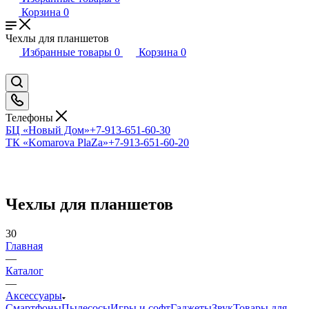
Корзина
0
Чехлы для планшетов
Избранные товары
0
Корзина
0
Телефоны
БЦ «Новый Дом»
+7-913-651-60-30
ТК «Komarova PlaZa»
+7-913-651-60-20
Чехлы для планшетов
30
Главная
—
Каталог
—
Аксессуары
Смартфоны
Пылесосы
Игры и софт
Гаджеты
Звук
Товары для