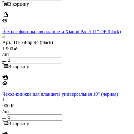
В корзину
Чехол с флипом для планшета Xiaomi Pad 5 11” DF (black)
4
Арт.: DF xiFlip-94 (black)
1 900
₽
/шт
В корзину
Чехол-книжка для планшета универсальная 10" (черная)
1
900
₽
/шт
В корзину