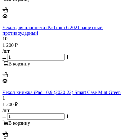
Чехол для планшета iPad mini 6 2021 защитный
противоударный
10
1 200
₽
/шт
В корзину
Чехол-книжка iPad 10.9 (2020-22) Smart Case Mint Green
1
1 200
₽
/шт
В корзину