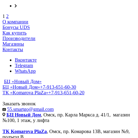
1
2
О компании
Бонусы UDS
Как купить
Производители
Магазины
Контакты
Вконтакте
Telegram
WhatsApp
БЦ «Новый Дом»
БЦ «Новый Дом»
+7-913-651-60-30
ТК «Komarova PlaZa»
+7-913-651-60-20
Заказать звонок
55.smartgo@gmail.com
БЦ Новый Дом
, Омск, пр. Карла Маркса д. 41/1, магазин
№100, 1 этаж, у лифта
ТК Komarova PlaZa
, Омск, пр. Комарова 13В, магазин №9,
подъезд В