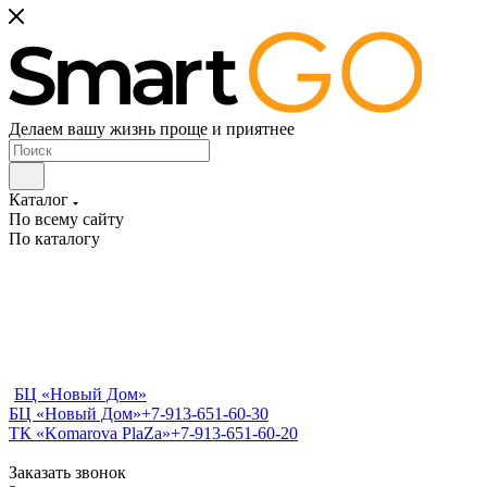
Делаем вашу жизнь проще и приятнее
Каталог
По всему сайту
По каталогу
БЦ «Новый Дом»
БЦ «Новый Дом»
+7-913-651-60-30
ТК «Komarova PlaZa»
+7-913-651-60-20
Заказать звонок