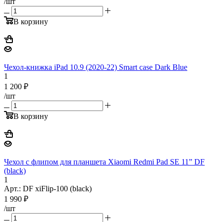
/шт
В корзину
Чехол-книжка iPad 10.9 (2020-22) Smart case Dark Blue
1
1 200
₽
/шт
В корзину
Чехол с флипом для планшета Xiaomi Redmi Pad SE 11” DF
(black)
1
Арт.: DF xiFlip-100 (black)
1 990
₽
/шт