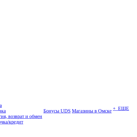
а
+ ЕЩЕ
вка
Бонусы UDS
Магазины в Омске
ия, возврат и обмен
очка/кредит