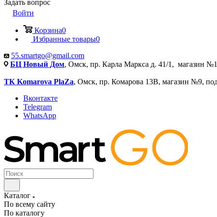
Задать вопрос
Войти
Корзина
0
Избранные товары
0
55.smartgo@gmail.com
БЦ Новый Дом
, Омск, пр. Карла Маркса д. 41/1, магазин №1
ТК Komarova PlaZa
, Омск, пр. Комарова 13В, магазин №9, по
Вконтакте
Telegram
WhatsApp
Каталог
По всему сайту
По каталогу