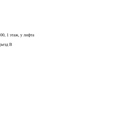
00, 1 этаж, у лифта
дъезд В