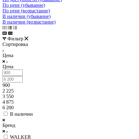
По цене (убывание)
По цене (возрастание)
В наличии (убывание)
В наличии (возрастание)
Фильтр
Сортировка
Цена
Цена
900
2 225
3 550
4 875
6 200
В наличии
Бренд
WALKER