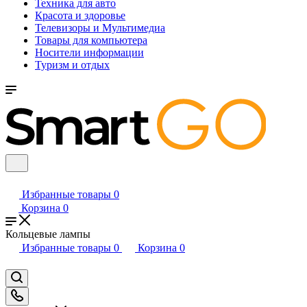
Техника для авто
Красота и здоровье
Телевизоры и Мультимедиа
Товары для компьютера
Носители информации
Туризм и отдых
Избранные товары
0
Корзина
0
Кольцевые лампы
Избранные товары
0
Корзина
0