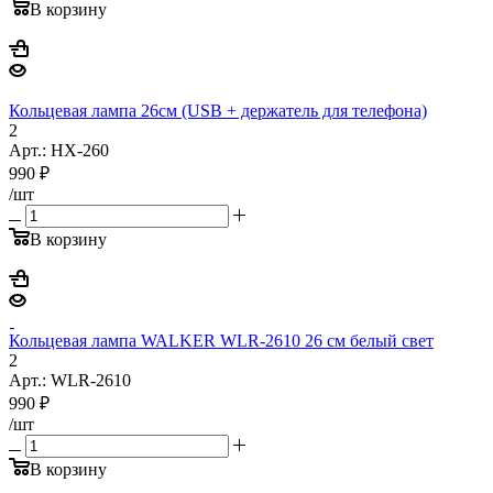
В корзину
Кольцевая лампа 26см (USB + держатель для телефона)
2
Арт.: HX-260
990
₽
/шт
В корзину
Кольцевая лампа WALKER WLR-2610 26 см белый свет
2
Арт.: WLR-2610
990
₽
/шт
В корзину