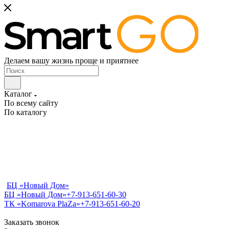
Делаем вашу жизнь проще и приятнее
Каталог
По всему сайту
По каталогу
БЦ «Новый Дом»
БЦ «Новый Дом»
+7-913-651-60-30
ТК «Komarova PlaZa»
+7-913-651-60-20
Заказать звонок