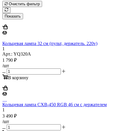
Очистить фильтр
Показать
Кольцевая лампа 32 см (пульт, держатель. 220v)
1
Арт.: YQ320A
1 790
₽
/шт
В корзину
Кольцевая лампа CXB-450 RGB 46 см с держателем
1
3 490
₽
/шт