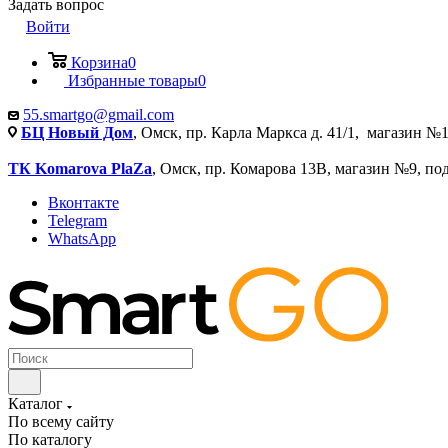
Задать вопрос
Войти
Корзина
0
Избранные товары
0
55.smartgo@gmail.com
БЦ Новый Дом
, Омск, пр. Карла Маркса д. 41/1, магазин №1
ТК Komarova PlaZa
, Омск, пр. Комарова 13В, магазин №9, по
Вконтакте
Telegram
WhatsApp
Каталог
По всему сайту
По каталогу