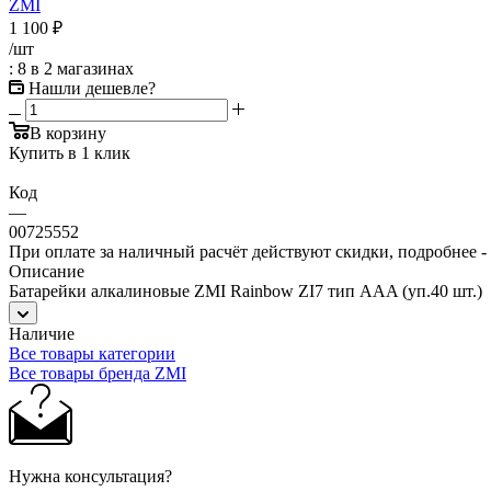
ZMI
1 100
₽
/шт
: 8
в 2 магазинах
Нашли дешевле?
В корзину
Купить в 1 клик
Код
—
00725552
При оплате за наличный расчёт действуют скидки, подробнее -
Описание
Батарейки алкалиновые ZMI Rainbow ZI7 тип AAA (уп.40 шт.)
Наличие
Все товары категории
Все товары бренда ZMI
Нужна консультация?