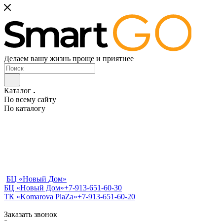
Делаем вашу жизнь проще и приятнее
Каталог
По всему сайту
По каталогу
БЦ «Новый Дом»
БЦ «Новый Дом»
+7-913-651-60-30
ТК «Komarova PlaZa»
+7-913-651-60-20
Заказать звонок