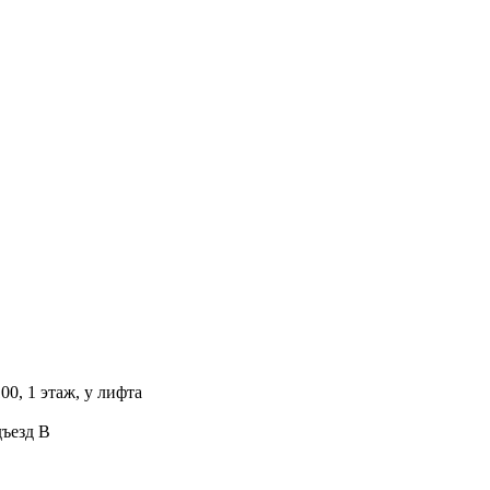
00, 1 этаж, у лифта
дъезд В