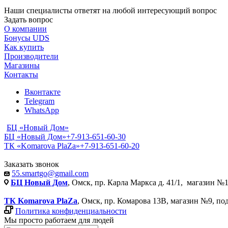
Наши специалисты ответят на любой интересующий вопрос
Задать вопрос
О компании
Бонусы UDS
Как купить
Производители
Магазины
Контакты
Вконтакте
Telegram
WhatsApp
БЦ «Новый Дом»
БЦ «Новый Дом»
+7-913-651-60-30
ТК «Komarova PlaZa»
+7-913-651-60-20
Заказать звонок
55.smartgo@gmail.com
БЦ Новый Дом
, Омск, пр. Карла Маркса д. 41/1, магазин №1
ТК Komarova PlaZa
, Омск, пр. Комарова 13В, магазин №9, по
Политика конфиденциальности
Мы просто работаем для людей