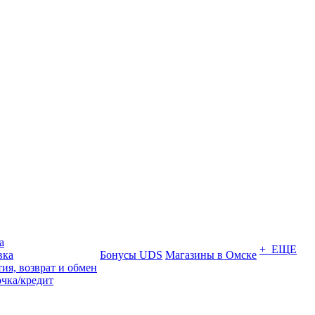
а
+ ЕЩЕ
вка
Бонусы UDS
Магазины в Омске
ия, возврат и обмен
очка/кредит