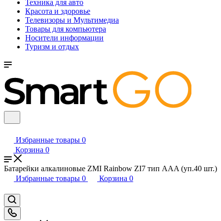
Техника для авто
Красота и здоровье
Телевизоры и Мультимедиа
Товары для компьютера
Носители информации
Туризм и отдых
Избранные товары
0
Корзина
0
Батарейки алкалиновые ZMI Rainbow ZI7 тип AAA (уп.40 шт.)
Избранные товары
0
Корзина
0