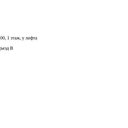
00, 1 этаж, у лифта
дъезд В