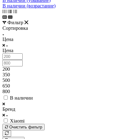
В наличии (убывание)
В наличии (возрастание)
Фильтр
Сортировка
Цена
Цена
200
350
500
650
800
В наличии
Бренд
Xiaomi
Очистить фильтр