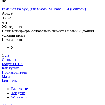
Ремешок на руку для Xiaomi Mi Band 3 / 4 (Голубой)
Арт.: 9
300
₽
/шт
Под заказ
Наши менеджеры обязательно свяжутся с вами и уточнят
условия заказа
Показать еще
1
2
3
О компании
Бонусы UDS
Как купить
Производители
Магазины
Контакты
Вконтакте
Telegram
WhatsApp