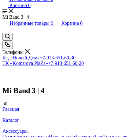
Корзина
0
Mi Band 3 | 4
Избранные товары
0
Корзина
0
Телефоны
БЦ «Новый Дом»
+7-913-651-60-30
ТК «Komarova PlaZa»
+7-913-651-60-20
Mi Band 3 | 4
50
Главная
—
Каталог
—
Аксессуары
Смартфоны
Пылесосы
Игры и софт
Гаджеты
Звук
Товары для