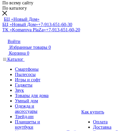
По всему сайту
По каталогу
БЦ «Новый Дом»
БЦ «Новый Дом»
+7-913-651-60-30
ТК «Komarova PlaZa»
+7-913-651-60-20
Войти
Избранные товары
0
Корзина
0
Каталог
Смартфоны
Пылесосы
Игры и софт
Гаджеты
Звук
Товары для дома
Умный дом
Одежда и
аксессуары
Как купить
Трейд-ин
Планшеты и
Оплата
ноутбуки
Доставка