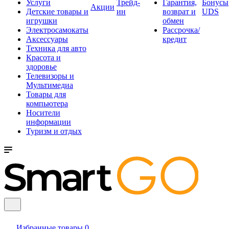
Услуги
Трейд-
Гарантия,
Бонусы
Акции
Детские товары и
ин
возврат и
UDS
игрушки
обмен
Электросамокаты
Рассрочка/
Аксессуары
кредит
Техника для авто
Красота и
здоровье
Телевизоры и
Мультимедиа
Товары для
компьютера
Носители
информации
Туризм и отдых
Избранные товары
0