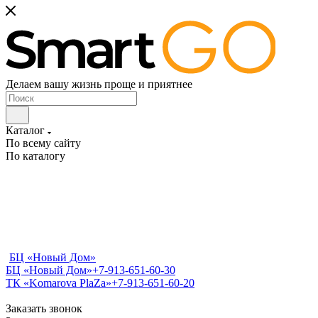
Делаем вашу жизнь проще и приятнее
Каталог
По всему сайту
По каталогу
БЦ «Новый Дом»
БЦ «Новый Дом»
+7-913-651-60-30
ТК «Komarova PlaZa»
+7-913-651-60-20
Заказать звонок