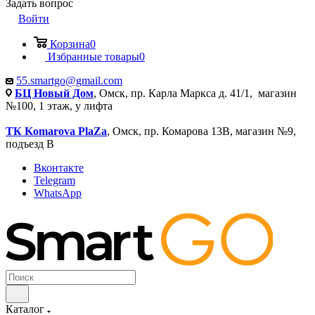
Задать вопрос
Войти
Корзина
0
Избранные товары
0
55.smartgo@gmail.com
БЦ Новый Дом
, Омск, пр. Карла Маркса д. 41/1, магазин
№100, 1 этаж, у лифта
ТК Komarova PlaZa
, Омск, пр. Комарова 13В, магазин №9,
подъезд В
Вконтакте
Telegram
WhatsApp
Каталог