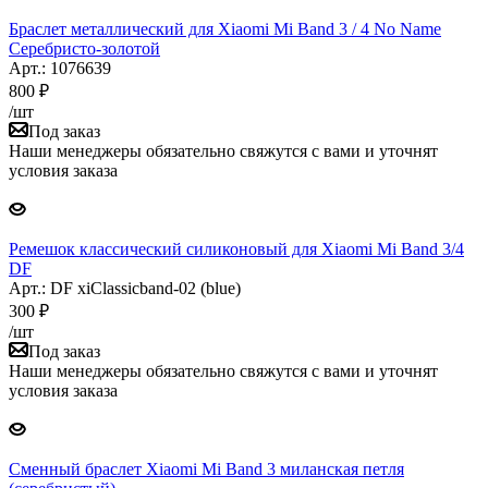
Браслет металлический для Xiaomi Mi Band 3 / 4 No Name
Серебристо-золотой
Арт.: 1076639
800
₽
/шт
Под заказ
Наши менеджеры обязательно свяжутся с вами и уточнят
условия заказа
Ремешок классический силиконовый для Xiaomi Mi Band 3/4
DF
Арт.: DF xiClassicband-02 (blue)
300
₽
/шт
Под заказ
Наши менеджеры обязательно свяжутся с вами и уточнят
условия заказа
Сменный браслет Xiaomi Mi Band 3 миланская петля