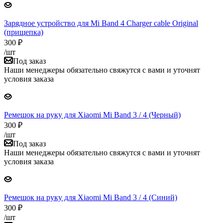
Зарядное устройство для Mi Band 4 Charger cable Original
(прищепка)
300
₽
/шт
Под заказ
Наши менеджеры обязательно свяжутся с вами и уточнят
условия заказа
Ремешок на руку для Xiaomi Mi Band 3 / 4 (Черный)
300
₽
/шт
Под заказ
Наши менеджеры обязательно свяжутся с вами и уточнят
условия заказа
Ремешок на руку для Xiaomi Mi Band 3 / 4 (Синий)
300
₽
/шт