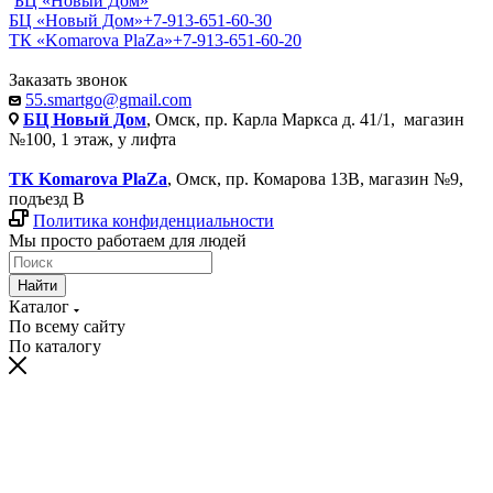
БЦ «Новый Дом»
БЦ «Новый Дом»
+7-913-651-60-30
ТК «Komarova PlaZa»
+7-913-651-60-20
Заказать звонок
55.smartgo@gmail.com
БЦ Новый Дом
, Омск, пр. Карла Маркса д. 41/1, магазин
№100, 1 этаж, у лифта
ТК Komarova PlaZa
, Омск, пр. Комарова 13В, магазин №9,
подъезд В
Политика конфиденциальности
Мы просто работаем для людей
Найти
Каталог
По всему сайту
По каталогу