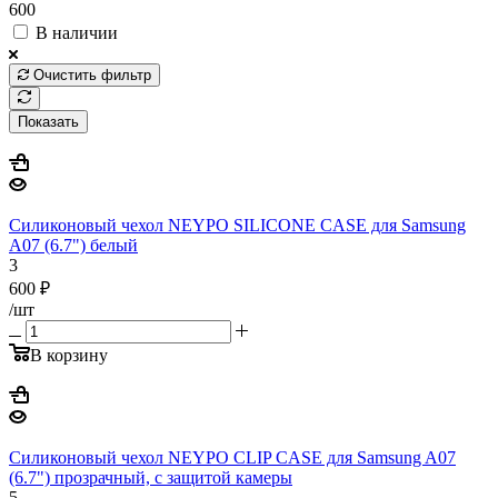
600
В наличии
Очистить фильтр
Показать
Силиконовый чехол NEYPO SILICONE CASE для Samsung
A07 (6.7") белый
3
600
₽
/шт
В корзину
Силиконовый чехол NEYPO CLIP CASE для Samsung A07
(6.7") прозрачный, с защитой камеры
5