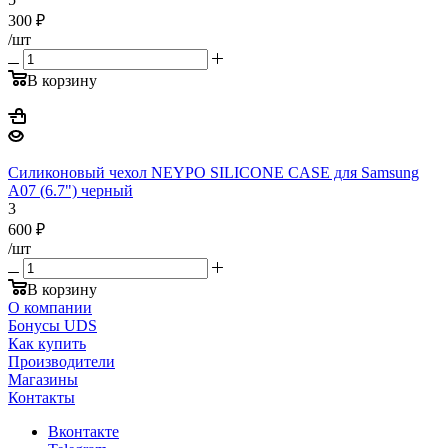
300
₽
/шт
В корзину
Силиконовый чехол NEYPO SILICONE CASE для Samsung
A07 (6.7") черный
3
600
₽
/шт
В корзину
О компании
Бонусы UDS
Как купить
Производители
Магазины
Контакты
Вконтакте