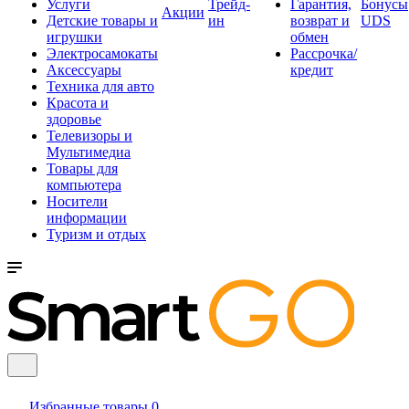
Услуги
Трейд-
Гарантия,
Бонусы
Акции
Детские товары и
ин
возврат и
UDS
игрушки
обмен
Электросамокаты
Рассрочка/
Аксессуары
кредит
Техника для авто
Красота и
здоровье
Телевизоры и
Мультимедиа
Товары для
компьютера
Носители
информации
Туризм и отдых
Избранные товары
0