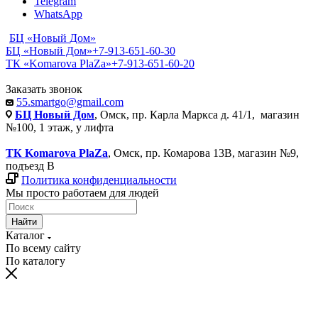
Telegram
WhatsApp
БЦ «Новый Дом»
БЦ «Новый Дом»
+7-913-651-60-30
ТК «Komarova PlaZa»
+7-913-651-60-20
Заказать звонок
55.smartgo@gmail.com
БЦ Новый Дом
, Омск, пр. Карла Маркса д. 41/1, магазин
№100, 1 этаж, у лифта
ТК Komarova PlaZa
, Омск, пр. Комарова 13В, магазин №9,
подъезд В
Политика конфиденциальности
Мы просто работаем для людей
Найти
Каталог
По всему сайту
По каталогу