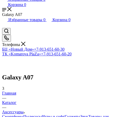
Корзина
0
Galaxy A07
Избранные товары
0
Корзина
0
Телефоны
БЦ «Новый Дом»
+7-913-651-60-30
ТК «Komarova PlaZa»
+7-913-651-60-20
Galaxy A07
3
Главная
—
Каталог
—
Аксессуары
Смартфоны
Пылесосы
Игры и софт
Гаджеты
Звук
Товары для