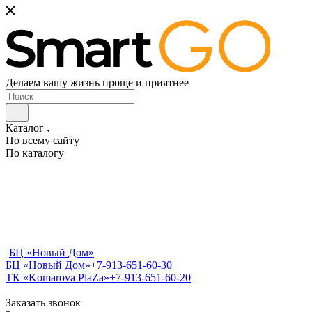
Делаем вашу жизнь проще и приятнее
Каталог
По всему сайту
По каталогу
БЦ «Новый Дом»
БЦ «Новый Дом»
+7-913-651-60-30
ТК «Komarova PlaZa»
+7-913-651-60-20
Заказать звонок