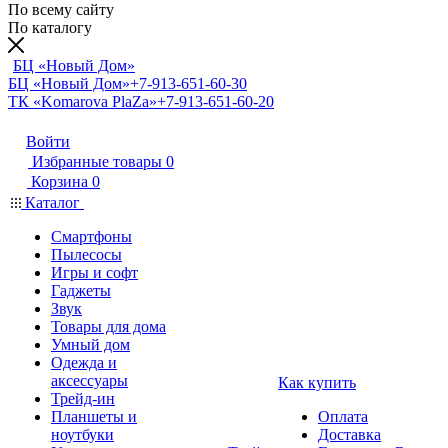
По всему сайту
По каталогу
БЦ «Новый Дом»
БЦ «Новый Дом»
+7-913-651-60-30
ТК «Komarova PlaZa»
+7-913-651-60-20
Войти
Избранные товары
0
Корзина
0
Каталог
Смартфоны
Пылесосы
Игры и софт
Гаджеты
Звук
Товары для дома
Умный дом
Одежда и
аксессуары
Как купить
Трейд-ин
Планшеты и
Оплата
ноутбуки
Доставка