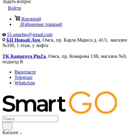
Задать вопрос
Войти
Корзина
0
Избранные товары
0
55.smartgo@gmail.com
БЦ Новый Дом
, Омск, пр. Карла Маркса д. 41/1, магазин
№100, 1 этаж, у лифта
ТК Komarova PlaZa
, Омск, пр. Комарова 13В, магазин №9,
подъезд В
Вконтакте
Telegram
WhatsApp
Каталог