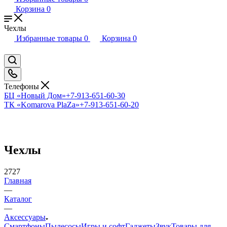
Корзина
0
Чехлы
Избранные товары
0
Корзина
0
Телефоны
БЦ «Новый Дом»
+7-913-651-60-30
ТК «Komarova PlaZa»
+7-913-651-60-20
Чехлы
2727
Главная
—
Каталог
—
Аксессуары
Смартфоны
Пылесосы
Игры и софт
Гаджеты
Звук
Товары для