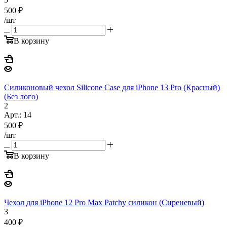
500
₽
/шт
В корзину
Силиконовый чехол Silicone Case для iPhone 13 Pro (Красный)
(Без лого)
2
Арт.: 14
500
₽
/шт
В корзину
Чехол для iPhone 12 Pro Max Patchy силикон (Сиреневый)
3
400
₽