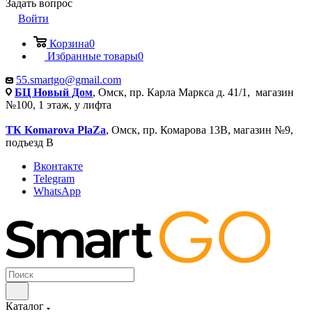
Задать вопрос
Войти
Корзина
0
Избранные товары
0
55.smartgo@gmail.com
БЦ Новый Дом
, Омск, пр. Карла Маркса д. 41/1, магазин
№100, 1 этаж, у лифта
ТК Komarova PlaZa
, Омск, пр. Комарова 13В, магазин №9,
подъезд В
Вконтакте
Telegram
WhatsApp
Каталог