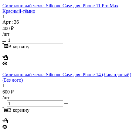
Силиконовый чехол Silicone Case для iPhone 11 Pro Max
Красный-тёмно
1
Арт.: 36
400
₽
/шт
В корзину
Силиконовый чехол Silicone Case для iPhone 14 (Лавандовый)
(Без лого)
1
600
₽
/шт
В корзину