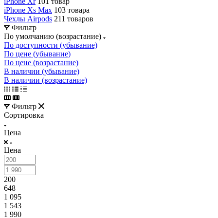
iPhone Xr
101 товар
iPhone Xs Max
103 товара
Чехлы Airpods
211 товаров
Фильтр
По умолчанию (возрастание)
По доступности (убывание)
По цене (убывание)
По цене (возрастание)
В наличии (убывание)
В наличии (возрастание)
Фильтр
Сортировка
Цена
Цена
200
648
1 095
1 543
1 990