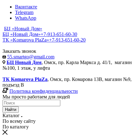
Вконтакте
Telegram
WhatsApp
БЦ «Новый Дом»
БЦ «Новый Дом»
+7-913-651-60-30
ТК «Komarova PlaZa»
+7-913-651-60-20
Заказать звонок
55.smartgo@gmail.com
БЦ Новый Дом
, Омск, пр. Карла Маркса д. 41/1, магазин
№100, 1 этаж, у лифта
ТК Komarova PlaZa
, Омск, пр. Комарова 13В, магазин №9,
подъезд В
Политика конфиденциальности
Мы просто работаем для людей
Найти
Каталог
По всему сайту
По каталогу