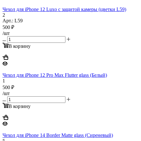
Чехол для iPhone 12 Luxo с защитой камеры (цветки L59)
2
Арт.: L59
500
₽
/шт
В корзину
Чехол для iPhone 12 Pro Max Flutter glass (Белый)
1
500
₽
/шт
В корзину
Чехол для iPhone 14 Border Matte glass (Сиреневый)
5