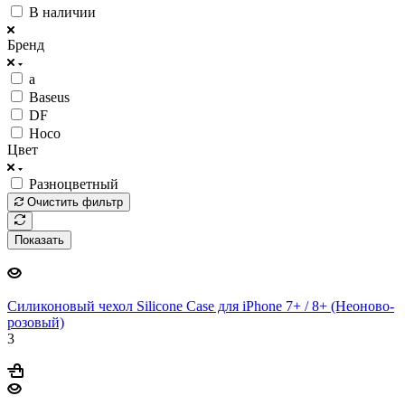
В наличии
Бренд
a
Baseus
DF
Hoco
Цвет
Разноцветный
Очистить фильтр
Показать
Силиконовый чехол Silicone Case для iPhone 7+ / 8+ (Неоново-
розовый)
3