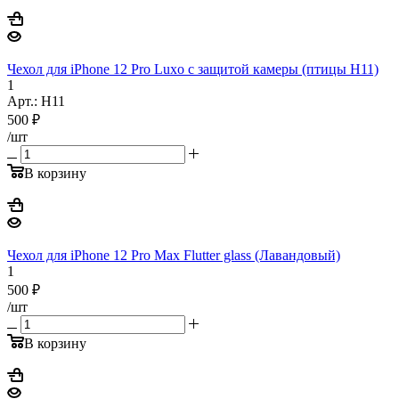
Чехол для iPhone 12 Pro Luxo с защитой камеры (птицы H11)
1
Арт.: H11
500
₽
/шт
В корзину
Чехол для iPhone 12 Pro Max Flutter glass (Лавандовый)
1
500
₽
/шт
В корзину