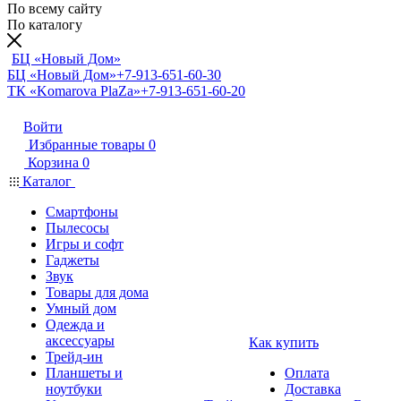
По всему сайту
По каталогу
БЦ «Новый Дом»
БЦ «Новый Дом»
+7-913-651-60-30
ТК «Komarova PlaZa»
+7-913-651-60-20
Войти
Избранные товары
0
Корзина
0
Каталог
Смартфоны
Пылесосы
Игры и софт
Гаджеты
Звук
Товары для дома
Умный дом
Одежда и
аксессуары
Как купить
Трейд-ин
Планшеты и
Оплата
ноутбуки
Доставка