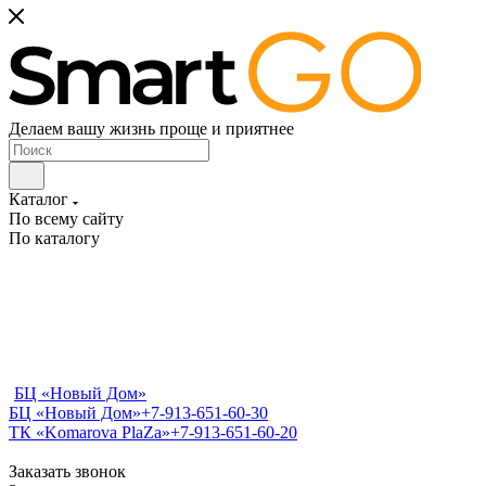
Делаем вашу жизнь проще и приятнее
Каталог
По всему сайту
По каталогу
БЦ «Новый Дом»
БЦ «Новый Дом»
+7-913-651-60-30
ТК «Komarova PlaZa»
+7-913-651-60-20
Заказать звонок