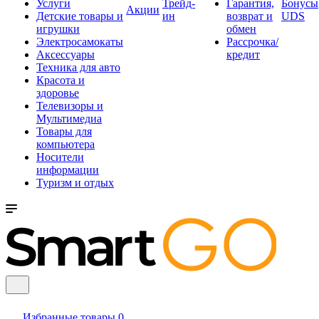
Услуги
Трейд-
Гарантия,
Бонусы
Акции
Детские товары и
ин
возврат и
UDS
игрушки
обмен
Электросамокаты
Рассрочка/
Аксессуары
кредит
Техника для авто
Красота и
здоровье
Телевизоры и
Мультимедиа
Товары для
компьютера
Носители
информации
Туризм и отдых
Избранные товары
0