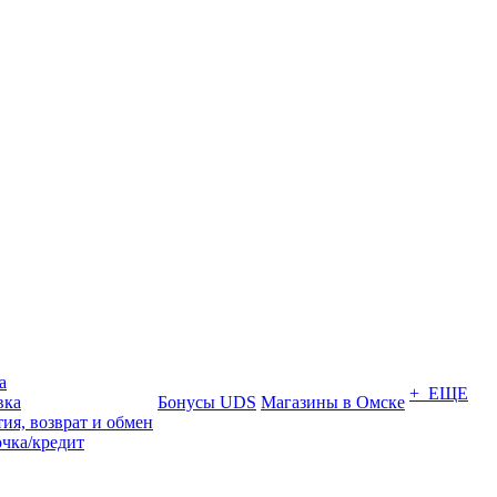
а
+ ЕЩЕ
вка
Бонусы UDS
Магазины в Омске
ия, возврат и обмен
очка/кредит