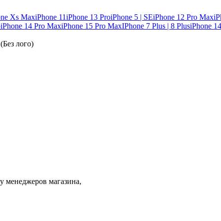
one Xs Max
iPhone 11
iPhone 13 Pro
iPhone 5 | SE
iPhone 12 Pro Max
iP
o
iPhone 14 Pro Max
iPhone 15 Pro Max
IPhone 7 Plus | 8 Plus
iPhone 14
(Без лого)
 у менеджеров магазина,