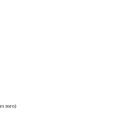
ез лого)