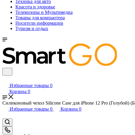
Техника для авто
Красота и здоровье
Телевизоры и Мультимедиа
Товары для компьютера
Носители информации
Туризм и отдых
Избранные товары
0
Корзина
0
Силиконовый чехол Silicone Case для iPhone 12 Pro (Голубой) (Б
Избранные товары
0
Корзина
0