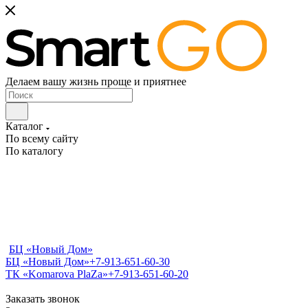
Делаем вашу жизнь проще и приятнее
Каталог
По всему сайту
По каталогу
БЦ «Новый Дом»
БЦ «Новый Дом»
+7-913-651-60-30
ТК «Komarova PlaZa»
+7-913-651-60-20
Заказать звонок