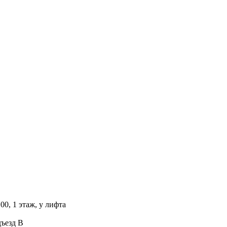
00, 1 этаж, у лифта
дъезд В