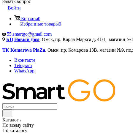
Задать вопрос
Войти
Корзина
0
Избранные товары
0
55.smartgo@gmail.com
БЦ Новый Дом
, Омск, пр. Карла Маркса д. 41/1, магазин №1
ТК Komarova PlaZa
, Омск, пр. Комарова 13В, магазин №9, по
Вконтакте
Telegram
WhatsApp
Каталог
По всему сайту
По каталогу