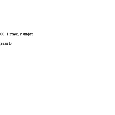
00, 1 этаж, у лифта
дъезд В