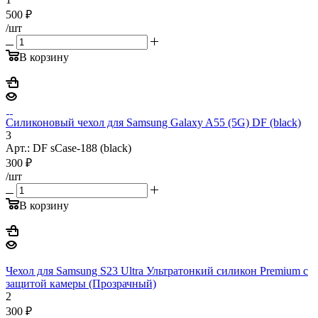
500
₽
/шт
В корзину
Силиконовый чехол для Samsung Galaxy A55 (5G) DF (black)
3
Арт.: DF sCase-188 (black)
300
₽
/шт
В корзину
Чехол для Samsung S23 Ultra Ультратонкий силикон Premium с
защитой камеры (Прозрачный)
2
300
₽