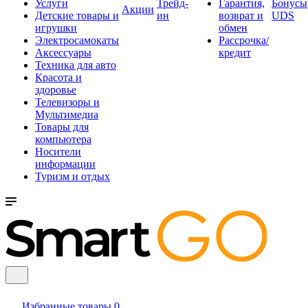
Услуги
Трейд-
Гарантия,
Бонусы
Акции
Детские товары и
ин
возврат и
UDS
игрушки
обмен
Электросамокаты
Рассрочка/
Аксессуары
кредит
Техника для авто
Красота и
здоровье
Телевизоры и
Мультимедиа
Товары для
компьютера
Носители
информации
Туризм и отдых
Избранные товары
0