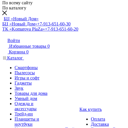
По всему сайту
По каталогу
БЦ «Новый Дом»
БЦ «Новый Дом»
+7-913-651-60-30
ТК «Komarova PlaZa»
+7-913-651-60-20
Войти
Избранные товары
0
Корзина
0
Каталог
Смартфоны
Пылесосы
Игры и софт
Гаджеты
Звук
Товары для дома
Умный дом
Одежда и
аксессуары
Как купить
Трейд-ин
Планшеты и
Оплата
ноутбуки
Доставка