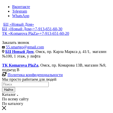
Вконтакте
Telegram
WhatsApp
БЦ «Новый Дом»
БЦ «Новый Дом»
+7-913-651-60-30
ТК «Komarova PlaZa»
+7-913-651-60-20
Заказать звонок
55.smartgo@gmail.com
БЦ Новый Дом
, Омск, пр. Карла Маркса д. 41/1, магазин
№100, 1 этаж, у лифта
ТК Komarova PlaZa
, Омск, пр. Комарова 13В, магазин №9,
подъезд В
Политика конфиденциальности
Мы просто работаем для людей
Найти
Каталог
По всему сайту
По каталогу