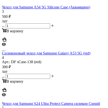
Чехол для Samsung A54 5G Silicone Case (Аквамарин)
3
500
₽
/шт
В корзину
Силиконовый чехол для Samsung Galaxy A53 5G (red)
4
Арт.: DF sCase-138 (red)
300
₽
/шт
В корзину
Чехол для Samsung S24 Ultra Protect Camera силикон Синий
1