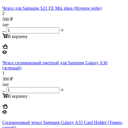
Чехол для Samsung S21 FE Mix glass (Ночное небо)
2
500
₽
/шт
В корзину
Чехол силиконовый цветной для Samsung Galaxy A36
(зеленый)
1
300
₽
/шт
В корзину
Силиконовый чехол Samsung Galaxy A55 Card Holder (Темно-
синий)