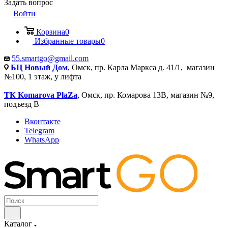
Задать вопрос
Войти
Корзина
0
Избранные товары
0
55.smartgo@gmail.com
БЦ Новый Дом
, Омск, пр. Карла Маркса д. 41/1, магазин
№100, 1 этаж, у лифта
ТК Komarova PlaZa
, Омск, пр. Комарова 13В, магазин №9,
подъезд В
Вконтакте
Telegram
WhatsApp
Каталог