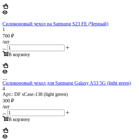
Силиконовый чехол на Samsung S23 FE (Черный)
1
700
₽
/шт
В корзину
Силиконовый чехол для Samsung Galaxy A53 5G (light green)
4
Арт.: DF sCase-138 (light green)
300
₽
/шт
В корзину