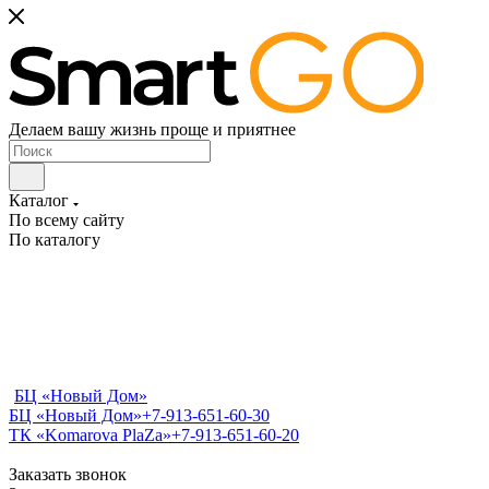
Делаем вашу жизнь проще и приятнее
Каталог
По всему сайту
По каталогу
БЦ «Новый Дом»
БЦ «Новый Дом»
+7-913-651-60-30
ТК «Komarova PlaZa»
+7-913-651-60-20
Заказать звонок