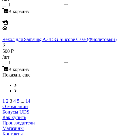
В корзину
Чехол для Samsung A34 5G Silicone Case (Фиолетовый)
3
500
₽
/шт
В корзину
Показать еще
1
2
3
4
5
...
14
О компании
Бонусы UDS
Как купить
Производители
Магазины
Контакты