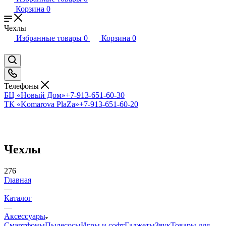
Корзина
0
Чехлы
Избранные товары
0
Корзина
0
Телефоны
БЦ «Новый Дом»
+7-913-651-60-30
ТК «Komarova PlaZa»
+7-913-651-60-20
Чехлы
276
Главная
—
Каталог
—
Аксессуары
Смартфоны
Пылесосы
Игры и софт
Гаджеты
Звук
Товары для