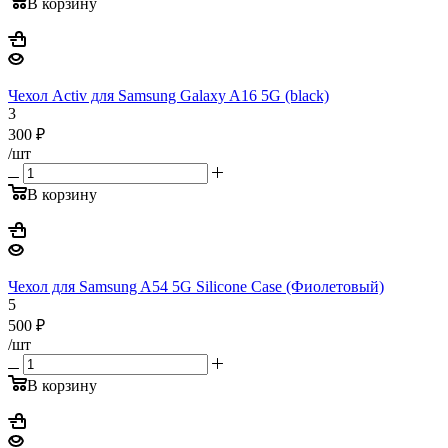
В корзину
Чехол Activ для Samsung Galaxy A16 5G (black)
3
300
₽
/шт
В корзину
Чехол для Samsung A54 5G Silicone Case (Фиолетовый)
5
500
₽
/шт
В корзину