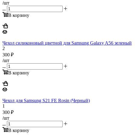
/шт
В корзину
Чехол силиконовый цветной для Samsung Galaxy A56 зеленый
2
300
₽
/шт
В корзину
Чехол для Samsung S21 FE Rosin (Черный)
1
300
₽
/шт
В корзину