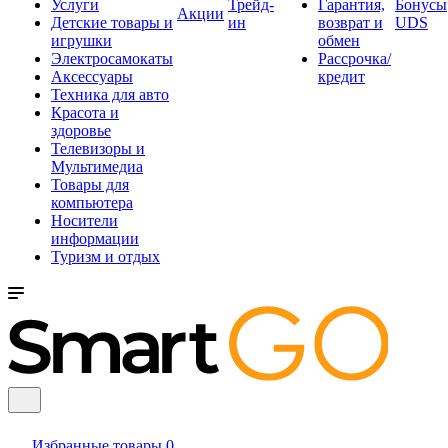
Услуги
Трейд-
Гарантия,
Бонусы
Акции
Детские товары и
ин
возврат и
UDS
игрушки
обмен
Электросамокаты
Рассрочка/
Аксессуары
кредит
Техника для авто
Красота и
здоровье
Телевизоры и
Мультимедиа
Товары для
компьютера
Носители
информации
Туризм и отдых
Избранные товары
0