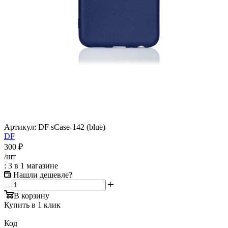
Артикул:
DF sCase-142 (blue)
DF
300
₽
/шт
: 3
в 1 магазине
Нашли дешевле?
В корзину
Купить в 1 клик
Код