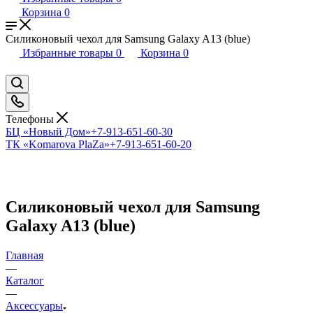
Корзина
0
Силиконовый чехол для Samsung Galaxy A13 (blue)
Избранные товары
0
Корзина
0
Телефоны
БЦ «Новый Дом»
+7-913-651-60-30
ТК «Komarova PlaZa»
+7-913-651-60-20
Силиконовый чехол для Samsung
Galaxy A13 (blue)
Главная
—
Каталог
—
Аксессуары