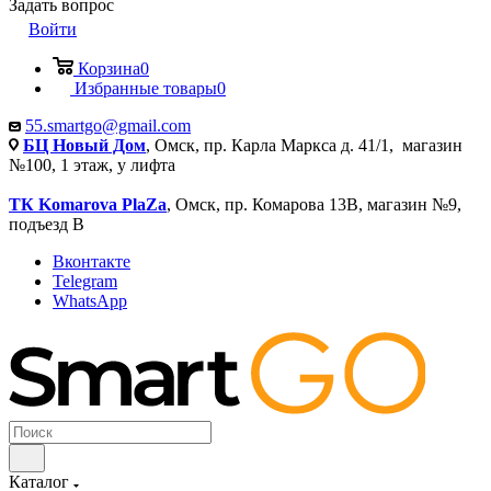
Задать вопрос
Войти
Корзина
0
Избранные товары
0
55.smartgo@gmail.com
БЦ Новый Дом
, Омск, пр. Карла Маркса д. 41/1, магазин
№100, 1 этаж, у лифта
ТК Komarova PlaZa
, Омск, пр. Комарова 13В, магазин №9,
подъезд В
Вконтакте
Telegram
WhatsApp
Каталог