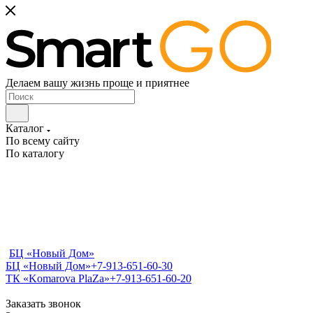
Делаем вашу жизнь проще и приятнее
Каталог
По всему сайту
По каталогу
БЦ «Новый Дом»
БЦ «Новый Дом»
+7-913-651-60-30
ТК «Komarova PlaZa»
+7-913-651-60-20
Заказать звонок