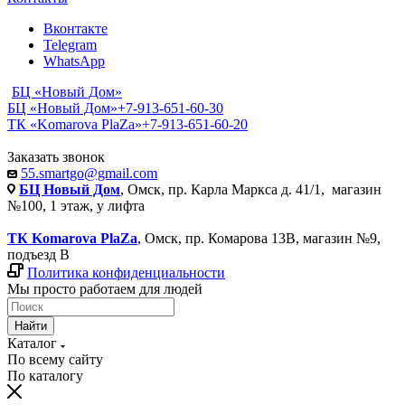
Вконтакте
Telegram
WhatsApp
БЦ «Новый Дом»
БЦ «Новый Дом»
+7-913-651-60-30
ТК «Komarova PlaZa»
+7-913-651-60-20
Заказать звонок
55.smartgo@gmail.com
БЦ Новый Дом
, Омск, пр. Карла Маркса д. 41/1, магазин
№100, 1 этаж, у лифта
ТК Komarova PlaZa
, Омск, пр. Комарова 13В, магазин №9,
подъезд В
Политика конфиденциальности
Мы просто работаем для людей
Найти
Каталог
По всему сайту
По каталогу