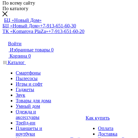
По всему сайту
По каталогу
БЦ «Новый Дом»
БЦ «Новый Дом»
+7-913-651-60-30
ТК «Komarova PlaZa»
+7-913-651-60-20
Войти
Избранные товары
0
Корзина
0
Каталог
Смартфоны
Пылесосы
Игры и софт
Гаджеты
Звук
Товары для дома
Умный дом
Одежда и
аксессуары
Как купить
Трейд-ин
Планшеты и
Оплата
ноутбуки
Доставка