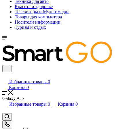
Техника для авто
Красота и здоровье
Телевизоры и Мультимедиа
Товары для компьютера
Носители информации
Туризм и отдых
Избранные товары
0
Корзина
0
Galaxy A17
Избранные товары
0
Корзина
0