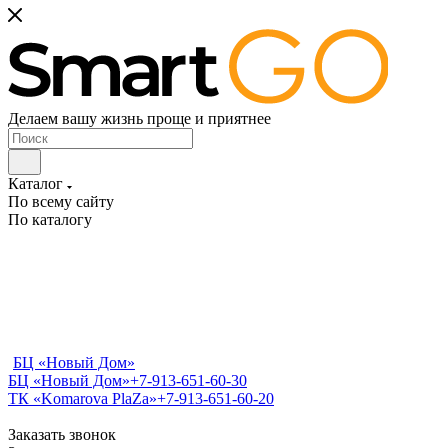
Делаем вашу жизнь проще и приятнее
Каталог
По всему сайту
По каталогу
БЦ «Новый Дом»
БЦ «Новый Дом»
+7-913-651-60-30
ТК «Komarova PlaZa»
+7-913-651-60-20
Заказать звонок