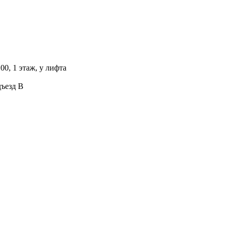
00, 1 этаж, у лифта
дъезд В