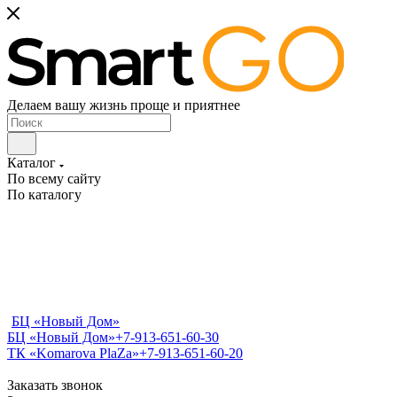
Делаем вашу жизнь проще и приятнее
Каталог
По всему сайту
По каталогу
БЦ «Новый Дом»
БЦ «Новый Дом»
+7-913-651-60-30
ТК «Komarova PlaZa»
+7-913-651-60-20
Заказать звонок