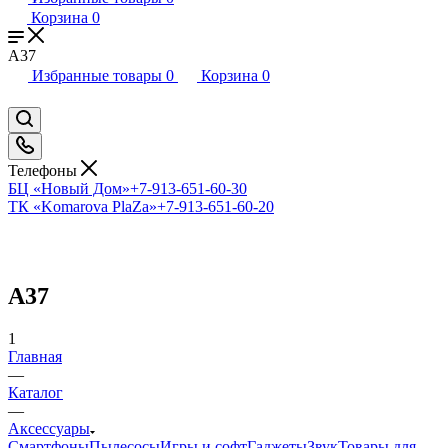
Корзина
0
A37
Избранные товары
0
Корзина
0
Телефоны
БЦ «Новый Дом»
+7-913-651-60-30
ТК «Komarova PlaZa»
+7-913-651-60-20
A37
1
Главная
—
Каталог
—
Аксессуары
Смартфоны
Пылесосы
Игры и софт
Гаджеты
Звук
Товары для