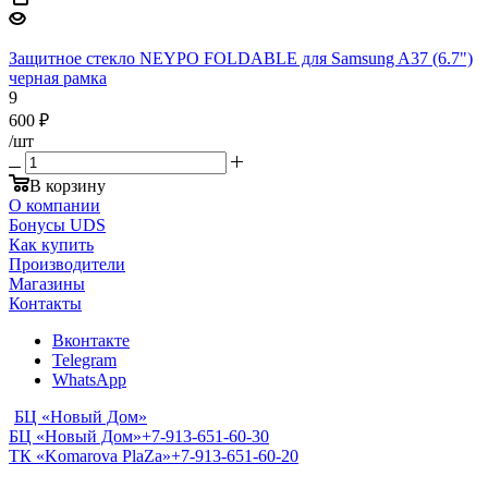
Защитное стекло NEYPO FOLDABLE для Samsung A37 (6.7")
черная рамка
9
600
₽
/шт
В корзину
О компании
Бонусы UDS
Как купить
Производители
Магазины
Контакты
Вконтакте
Telegram
WhatsApp
БЦ «Новый Дом»
БЦ «Новый Дом»
+7-913-651-60-30
ТК «Komarova PlaZa»
+7-913-651-60-20