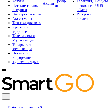
Услуги
Трейд-
Гарантия,
Бонусы
Акции
Детские товары и
ин
возврат и
UDS
игрушки
обмен
Электросамокаты
Рассрочка/
Аксессуары
кредит
Техника для авто
Красота и
здоровье
Телевизоры и
Мультимедиа
Товары для
компьютера
Носители
информации
Туризм и отдых
Избранные товары
0