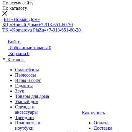
По всему сайту
По каталогу
БЦ «Новый Дом»
БЦ «Новый Дом»
+7-913-651-60-30
ТК «Komarova PlaZa»
+7-913-651-60-20
Войти
Избранные товары
0
Корзина
0
Каталог
Смартфоны
Пылесосы
Игры и софт
Гаджеты
Звук
Товары для дома
Умный дом
Одежда и
аксессуары
Как купить
Трейд-ин
Планшеты и
Оплата
ноутбуки
Доставка