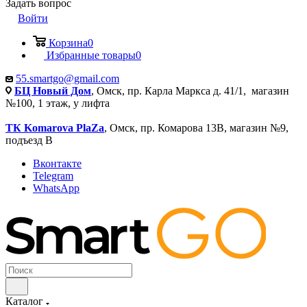
Задать вопрос
Войти
Корзина
0
Избранные товары
0
55.smartgo@gmail.com
БЦ Новый Дом
, Омск, пр. Карла Маркса д. 41/1, магазин
№100, 1 этаж, у лифта
ТК Komarova PlaZa
, Омск, пр. Комарова 13В, магазин №9,
подъезд В
Вконтакте
Telegram
WhatsApp
Каталог