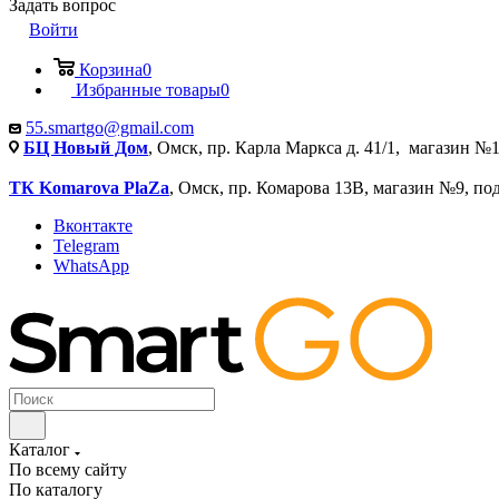
Задать вопрос
Войти
Корзина
0
Избранные товары
0
55.smartgo@gmail.com
БЦ Новый Дом
, Омск, пр. Карла Маркса д. 41/1, магазин №1
ТК Komarova PlaZa
, Омск, пр. Комарова 13В, магазин №9, по
Вконтакте
Telegram
WhatsApp
Каталог
По всему сайту
По каталогу