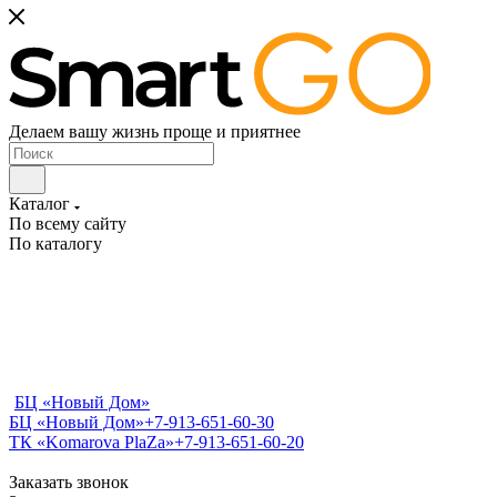
Делаем вашу жизнь проще и приятнее
Каталог
По всему сайту
По каталогу
БЦ «Новый Дом»
БЦ «Новый Дом»
+7-913-651-60-30
ТК «Komarova PlaZa»
+7-913-651-60-20
Заказать звонок