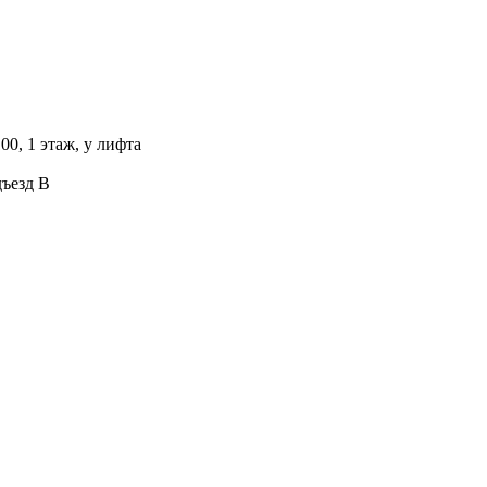
00, 1 этаж, у лифта
дъезд В