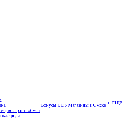
а
+ ЕЩЕ
вка
Бонусы UDS
Магазины в Омске
ия, возврат и обмен
очка/кредит