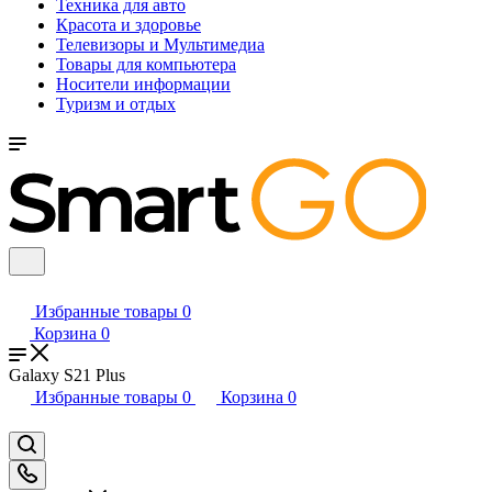
Техника для авто
Красота и здоровье
Телевизоры и Мультимедиа
Товары для компьютера
Носители информации
Туризм и отдых
Избранные товары
0
Корзина
0
Galaxy S21 Plus
Избранные товары
0
Корзина
0