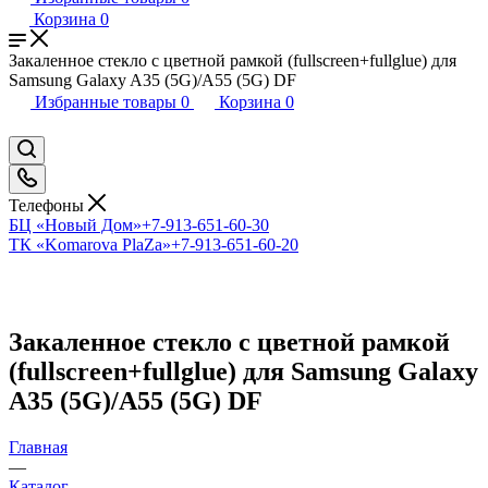
Корзина
0
Закаленное стекло с цветной рамкой (fullscreen+fullglue) для
Samsung Galaxy A35 (5G)/A55 (5G) DF
Избранные товары
0
Корзина
0
Телефоны
БЦ «Новый Дом»
+7-913-651-60-30
ТК «Komarova PlaZa»
+7-913-651-60-20
Закаленное стекло с цветной рамкой
(fullscreen+fullglue) для Samsung Galaxy
A35 (5G)/A55 (5G) DF
Главная
—
Каталог