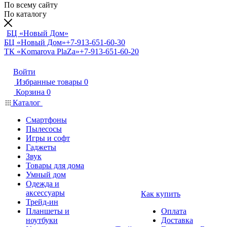
По всему сайту
По каталогу
БЦ «Новый Дом»
БЦ «Новый Дом»
+7-913-651-60-30
ТК «Komarova PlaZa»
+7-913-651-60-20
Войти
Избранные товары
0
Корзина
0
Каталог
Смартфоны
Пылесосы
Игры и софт
Гаджеты
Звук
Товары для дома
Умный дом
Одежда и
аксессуары
Как купить
Трейд-ин
Планшеты и
Оплата
ноутбуки
Доставка