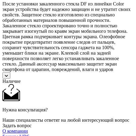
После установки закаленного стекла DF из линейки Color
экран устройства будет надежно защищен и не утратит своих
свойств. Защитное стекло изготовлено из специально
обработанных материалов повышенной прочности.
Закаленное стекло спроектировано точно и полностью
закрывает изогнутый по краям экран мобильного телефона.
Цветная рамка подчеркивает контуры экрана. Олеофобное
покрытие предотвратит появление следов от пальцев,
сохранит чувствительность сенсора гаджета на 100%,
уменьшит блики на экране. Клеевой слой на задней
поверхности позволяет легко устанавливать закаленное
стекло. Данный аксессуар максимально защитит экран
смартфона от царапин, повреждений, влаги и ударов
Наличие
Нужна консультация?
Наши специалисты ответят на любой интересующий вопрос
Задать вопрос
О компании