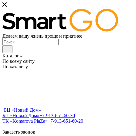
Делаем вашу жизнь проще и приятнее
Каталог
По всему сайту
По каталогу
БЦ «Новый Дом»
БЦ «Новый Дом»
+7-913-651-60-30
ТК «Komarova PlaZa»
+7-913-651-60-20
Заказать звонок