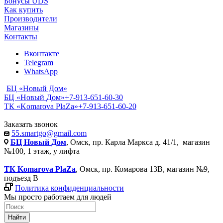
Бонусы UDS
Как купить
Производители
Магазины
Контакты
Вконтакте
Telegram
WhatsApp
БЦ «Новый Дом»
БЦ «Новый Дом»
+7-913-651-60-30
ТК «Komarova PlaZa»
+7-913-651-60-20
Заказать звонок
55.smartgo@gmail.com
БЦ Новый Дом
, Омск, пр. Карла Маркса д. 41/1, магазин
№100, 1 этаж, у лифта
ТК Komarova PlaZa
, Омск, пр. Комарова 13В, магазин №9,
подъезд В
Политика конфиденциальности
Мы просто работаем для людей
Найти