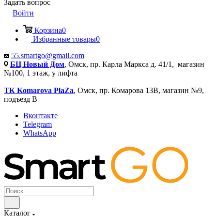
Задать вопрос
Войти
Корзина
0
Избранные товары
0
55.smartgo@gmail.com
БЦ Новый Дом
, Омск, пр. Карла Маркса д. 41/1, магазин
№100, 1 этаж, у лифта
ТК Komarova PlaZa
, Омск, пр. Комарова 13В, магазин №9,
подъезд В
Вконтакте
Telegram
WhatsApp
Каталог