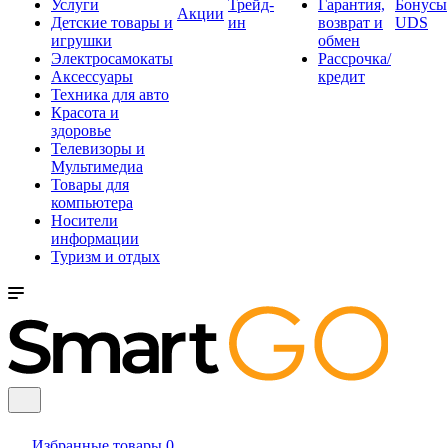
Услуги
Трейд-
Гарантия,
Бонусы
Акции
Детские товары и
ин
возврат и
UDS
игрушки
обмен
Электросамокаты
Рассрочка/
Аксессуары
кредит
Техника для авто
Красота и
здоровье
Телевизоры и
Мультимедиа
Товары для
компьютера
Носители
информации
Туризм и отдых
Избранные товары
0