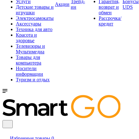
Услуги
Трейд-
Гарантия,
Бонусы
Акции
Детские товары и
ин
возврат и
UDS
игрушки
обмен
Электросамокаты
Рассрочка/
Аксессуары
кредит
Техника для авто
Красота и
здоровье
Телевизоры и
Мультимедиа
Товары для
компьютера
Носители
информации
Туризм и отдых
Избранные товары
0