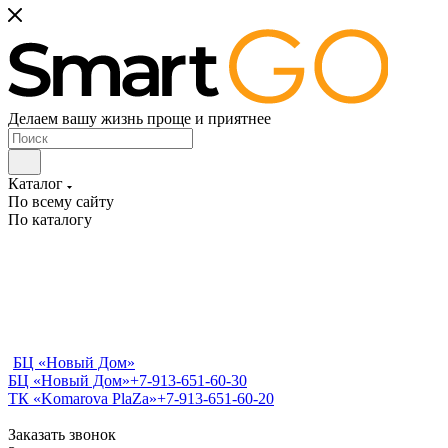
Делаем вашу жизнь проще и приятнее
Каталог
По всему сайту
По каталогу
БЦ «Новый Дом»
БЦ «Новый Дом»
+7-913-651-60-30
ТК «Komarova PlaZa»
+7-913-651-60-20
Заказать звонок