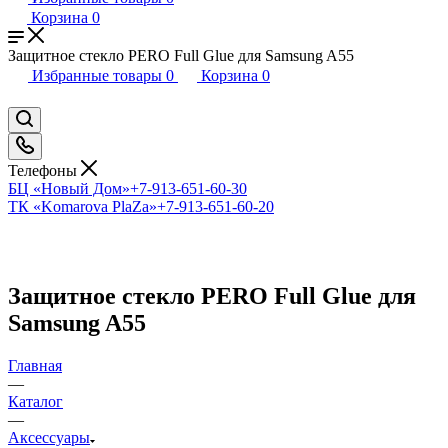
Корзина
0
Защитное стекло PERO Full Glue для Samsung A55
Избранные товары
0
Корзина
0
Телефоны
БЦ «Новый Дом»
+7-913-651-60-30
ТК «Komarova PlaZa»
+7-913-651-60-20
Защитное стекло PERO Full Glue для
Samsung A55
Главная
—
Каталог
—
Аксессуары