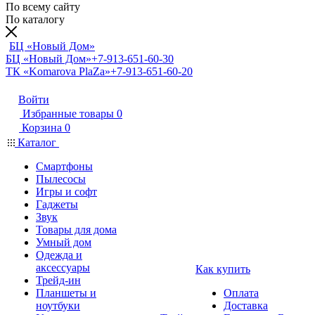
По всему сайту
По каталогу
БЦ «Новый Дом»
БЦ «Новый Дом»
+7-913-651-60-30
ТК «Komarova PlaZa»
+7-913-651-60-20
Войти
Избранные товары
0
Корзина
0
Каталог
Смартфоны
Пылесосы
Игры и софт
Гаджеты
Звук
Товары для дома
Умный дом
Одежда и
аксессуары
Как купить
Трейд-ин
Планшеты и
Оплата
ноутбуки
Доставка