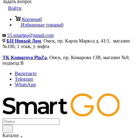
Задать вопрос
Войти
Корзина
0
Избранные товары
0
55.smartgo@gmail.com
БЦ Новый Дом
, Омск, пр. Карла Маркса д. 41/1, магазин
№100, 1 этаж, у лифта
ТК Komarova PlaZa
, Омск, пр. Комарова 13В, магазин №9,
подъезд В
Вконтакте
Telegram
WhatsApp
Каталог