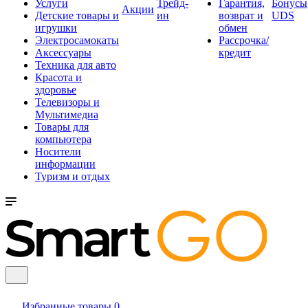
Услуги
Трейд-
Гарантия,
Бонусы
Акции
Детские товары и
ин
возврат и
UDS
игрушки
обмен
Электросамокаты
Рассрочка/
Аксессуары
кредит
Техника для авто
Красота и
здоровье
Телевизоры и
Мультимедиа
Товары для
компьютера
Носители
информации
Туризм и отдых
Избранные товары
0