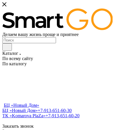
Делаем вашу жизнь проще и приятнее
Каталог
По всему сайту
По каталогу
БЦ «Новый Дом»
БЦ «Новый Дом»
+7-913-651-60-30
ТК «Komarova PlaZa»
+7-913-651-60-20
Заказать звонок