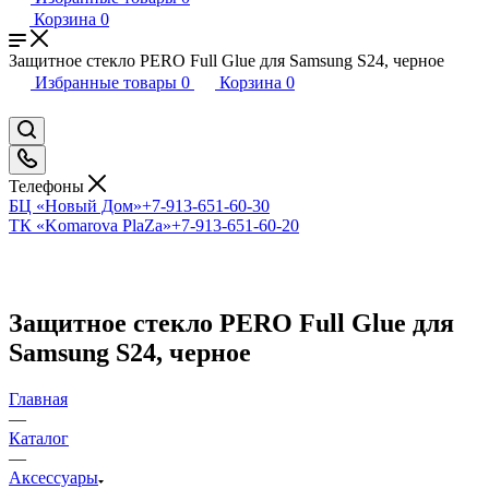
Корзина
0
Защитное стекло PERO Full Glue для Samsung S24, черное
Избранные товары
0
Корзина
0
Телефоны
БЦ «Новый Дом»
+7-913-651-60-30
ТК «Komarova PlaZa»
+7-913-651-60-20
Защитное стекло PERO Full Glue для
Samsung S24, черное
Главная
—
Каталог
—
Аксессуары