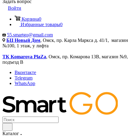
Задать вопрос
Войти
Корзина
0
Избранные товары
0
55.smartgo@gmail.com
БЦ Новый Дом
, Омск, пр. Карла Маркса д. 41/1, магазин
№100, 1 этаж, у лифта
ТК Komarova PlaZa
, Омск, пр. Комарова 13В, магазин №9,
подъезд В
Вконтакте
Telegram
WhatsApp
Каталог