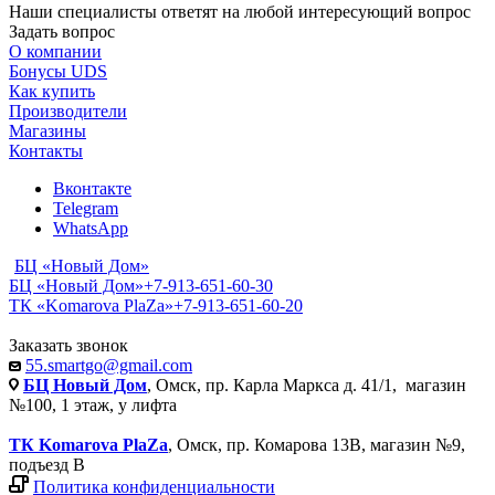
Наши специалисты ответят на любой интересующий вопрос
Задать вопрос
О компании
Бонусы UDS
Как купить
Производители
Магазины
Контакты
Вконтакте
Telegram
WhatsApp
БЦ «Новый Дом»
БЦ «Новый Дом»
+7-913-651-60-30
ТК «Komarova PlaZa»
+7-913-651-60-20
Заказать звонок
55.smartgo@gmail.com
БЦ Новый Дом
, Омск, пр. Карла Маркса д. 41/1, магазин
№100, 1 этаж, у лифта
ТК Komarova PlaZa
, Омск, пр. Комарова 13В, магазин №9,
подъезд В
Политика конфиденциальности