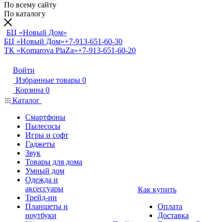
По всему сайту
По каталогу
БЦ «Новый Дом»
БЦ «Новый Дом»
+7-913-651-60-30
ТК «Komarova PlaZa»
+7-913-651-60-20
Войти
Избранные товары
0
Корзина
0
Каталог
Смартфоны
Пылесосы
Игры и софт
Гаджеты
Звук
Товары для дома
Умный дом
Одежда и
аксессуары
Как купить
Трейд-ин
Планшеты и
Оплата
ноутбуки
Доставка