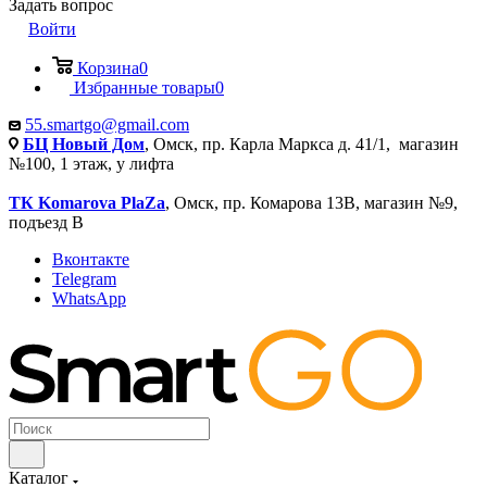
Задать вопрос
Войти
Корзина
0
Избранные товары
0
55.smartgo@gmail.com
БЦ Новый Дом
, Омск, пр. Карла Маркса д. 41/1, магазин
№100, 1 этаж, у лифта
ТК Komarova PlaZa
, Омск, пр. Комарова 13В, магазин №9,
подъезд В
Вконтакте
Telegram
WhatsApp
Каталог