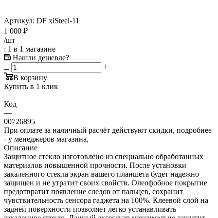
Артикул:
DF xiSteel-11
1 000
₽
/шт
: 1
в 1 магазине
Нашли дешевле?
В корзину
Купить в 1 клик
Код
—
00726895
При оплате за наличный расчёт действуют скидки, подробнее
- у менеджеров магазина,
Описание
Защитное стекло изготовлено из специально обработанных
материалов повышенной прочности. После установки
закаленного стекла экран вашего планшета будет надежно
защищен и не утратит своих свойств. Олеофобное покрытие
предотвратит появление следов от пальцев, сохранит
чувствительность сенсора гаджета на 100%. Клеевой слой на
задней поверхности позволяет легко устанавливать
закаленное стекло. Данный аксессуар максимально защитит