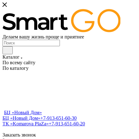
Делаем вашу жизнь проще и приятнее
Каталог
По всему сайту
По каталогу
БЦ «Новый Дом»
БЦ «Новый Дом»
+7-913-651-60-30
ТК «Komarova PlaZa»
+7-913-651-60-20
Заказать звонок