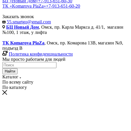
БЦ «Новый Дом»
+7-913-651-60-30
ТК «Komarova PlaZa»
+7-913-651-60-20
Заказать звонок
55.smartgo@gmail.com
БЦ Новый Дом
, Омск, пр. Карла Маркса д. 41/1, магазин
№100, 1 этаж, у лифта
ТК Komarova PlaZa
, Омск, пр. Комарова 13В, магазин №9,
подъезд В
Политика конфиденциальности
Мы просто работаем для людей
Найти
Каталог
По всему сайту
По каталогу