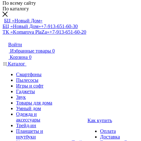
По всему сайту
По каталогу
БЦ «Новый Дом»
БЦ «Новый Дом»
+7-913-651-60-30
ТК «Komarova PlaZa»
+7-913-651-60-20
Войти
Избранные товары
0
Корзина
0
Каталог
Смартфоны
Пылесосы
Игры и софт
Гаджеты
Звук
Товары для дома
Умный дом
Одежда и
аксессуары
Как купить
Трейд-ин
Планшеты и
Оплата
ноутбуки
Доставка