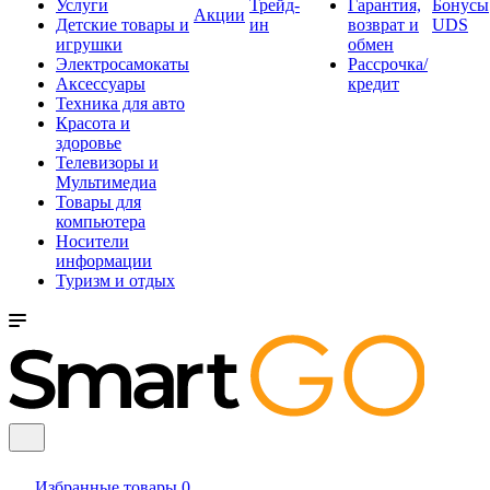
Услуги
Трейд-
Гарантия,
Бонусы
Акции
Детские товары и
ин
возврат и
UDS
игрушки
обмен
Электросамокаты
Рассрочка/
Аксессуары
кредит
Техника для авто
Красота и
здоровье
Телевизоры и
Мультимедиа
Товары для
компьютера
Носители
информации
Туризм и отдых
Избранные товары
0