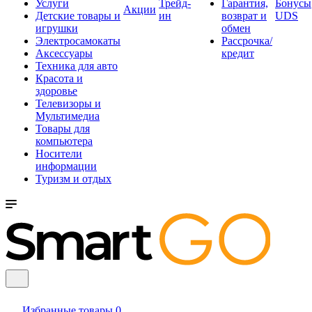
Услуги
Трейд-
Гарантия,
Бонусы
Акции
Детские товары и
ин
возврат и
UDS
игрушки
обмен
Электросамокаты
Рассрочка/
Аксессуары
кредит
Техника для авто
Красота и
здоровье
Телевизоры и
Мультимедиа
Товары для
компьютера
Носители
информации
Туризм и отдых
Избранные товары
0