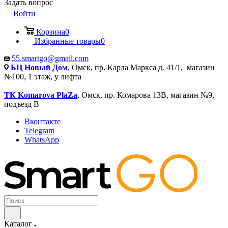
Задать вопрос
Войти
Корзина
0
Избранные товары
0
55.smartgo@gmail.com
БЦ Новый Дом
, Омск, пр. Карла Маркса д. 41/1, магазин
№100, 1 этаж, у лифта
ТК Komarova PlaZa
, Омск, пр. Комарова 13В, магазин №9,
подъезд В
Вконтакте
Telegram
WhatsApp
Каталог