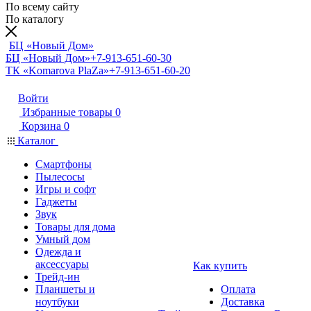
По всему сайту
По каталогу
БЦ «Новый Дом»
БЦ «Новый Дом»
+7-913-651-60-30
ТК «Komarova PlaZa»
+7-913-651-60-20
Войти
Избранные товары
0
Корзина
0
Каталог
Смартфоны
Пылесосы
Игры и софт
Гаджеты
Звук
Товары для дома
Умный дом
Одежда и
аксессуары
Как купить
Трейд-ин
Планшеты и
Оплата
ноутбуки
Доставка