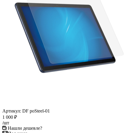
Артикул:
DF poSteel-01
1 000
₽
/шт
Нашли дешевле?