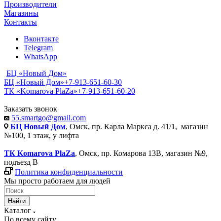
Производители
Магазины
Контакты
Вконтакте
Telegram
WhatsApp
БЦ «Новый Дом»
БЦ «Новый Дом»
+7-913-651-60-30
ТК «Komarova PlaZa»
+7-913-651-60-20
Заказать звонок
55.smartgo@gmail.com
БЦ Новый Дом
, Омск, пр. Карла Маркса д. 41/1, магазин
№100, 1 этаж, у лифта
ТК Komarova PlaZa
, Омск, пр. Комарова 13В, магазин №9,
подъезд В
Политика конфиденциальности
Мы просто работаем для людей
Найти
Каталог
По всему сайту