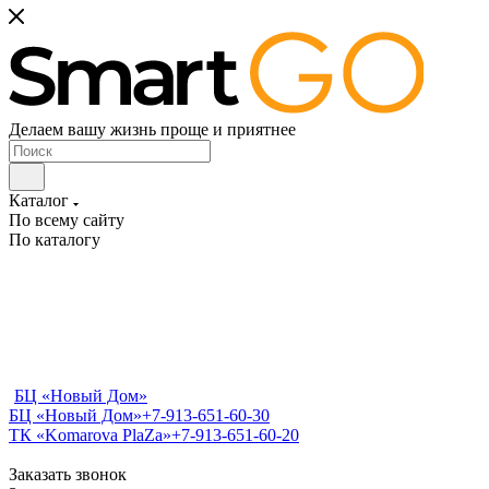
Делаем вашу жизнь проще и приятнее
Каталог
По всему сайту
По каталогу
БЦ «Новый Дом»
БЦ «Новый Дом»
+7-913-651-60-30
ТК «Komarova PlaZa»
+7-913-651-60-20
Заказать звонок