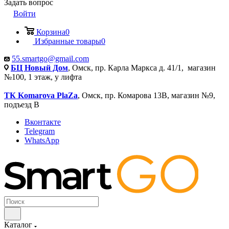
Задать вопрос
Войти
Корзина
0
Избранные товары
0
55.smartgo@gmail.com
БЦ Новый Дом
, Омск, пр. Карла Маркса д. 41/1, магазин
№100, 1 этаж, у лифта
ТК Komarova PlaZa
, Омск, пр. Комарова 13В, магазин №9,
подъезд В
Вконтакте
Telegram
WhatsApp
Каталог