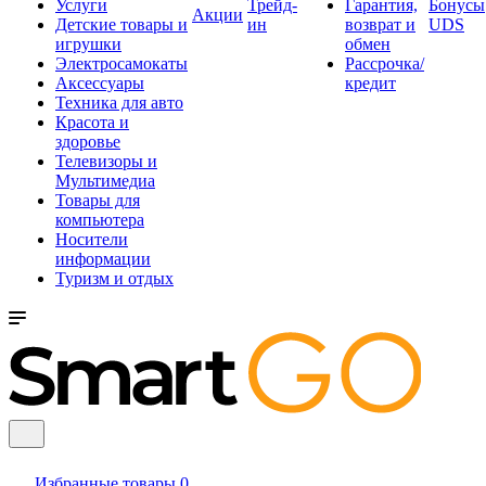
Услуги
Трейд-
Гарантия,
Бонусы
Акции
Детские товары и
ин
возврат и
UDS
игрушки
обмен
Электросамокаты
Рассрочка/
Аксессуары
кредит
Техника для авто
Красота и
здоровье
Телевизоры и
Мультимедиа
Товары для
компьютера
Носители
информации
Туризм и отдых
Избранные товары
0