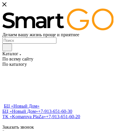
Делаем вашу жизнь проще и приятнее
Каталог
По всему сайту
По каталогу
БЦ «Новый Дом»
БЦ «Новый Дом»
+7-913-651-60-30
ТК «Komarova PlaZa»
+7-913-651-60-20
Заказать звонок