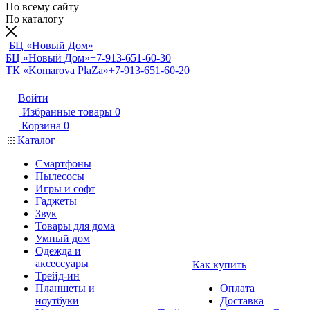
По всему сайту
По каталогу
БЦ «Новый Дом»
БЦ «Новый Дом»
+7-913-651-60-30
ТК «Komarova PlaZa»
+7-913-651-60-20
Войти
Избранные товары
0
Корзина
0
Каталог
Смартфоны
Пылесосы
Игры и софт
Гаджеты
Звук
Товары для дома
Умный дом
Одежда и
аксессуары
Как купить
Трейд-ин
Планшеты и
Оплата
ноутбуки
Доставка