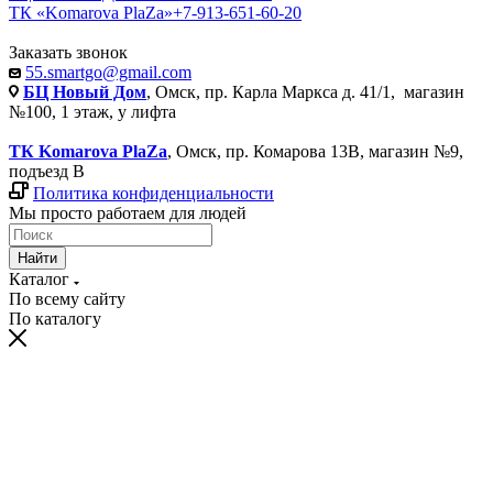
ТК «Komarova PlaZa»
+7-913-651-60-20
Заказать звонок
55.smartgo@gmail.com
БЦ Новый Дом
, Омск, пр. Карла Маркса д. 41/1, магазин
№100, 1 этаж, у лифта
ТК Komarova PlaZa
, Омск, пр. Комарова 13В, магазин №9,
подъезд В
Политика конфиденциальности
Мы просто работаем для людей
Найти
Каталог
По всему сайту
По каталогу