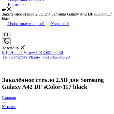
Корзина
0
Закалённое стекло 2.5D для Samsung Galaxy A42 DF sColor-117
black
Избранные товары
0
Корзина
0
Телефоны
БЦ «Новый Дом»
+7-913-651-60-30
ТК «Komarova PlaZa»
+7-913-651-60-20
Закалённое стекло 2.5D для Samsung
Galaxy A42 DF sColor-117 black
Главная
—
Каталог
—