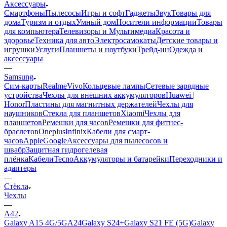
Аксессуары
Смартфоны
Пылесосы
Игры и софт
Гаджеты
Звук
Товары для
дома
Туризм и отдых
Умный дом
Носители информации
Товары
для компьютера
Телевизоры и Мультимедиа
Красота и
здоровье
Техника для авто
Электросамокаты
Детские товары и
игрушки
Услуги
Планшеты и ноутбуки
Трейд-ин
Одежда и
аксессуары
—
Samsung
Сим-карты
Realme
Vivo
Кольцевые лампы
Сетевые зарядные
устройства
Чехлы для внешних аккумуляторов
Huawei |
Honor
Пластины для магнитных держателей
Чехлы для
наушников
Стекла для планшетов
Xiaomi
Чехлы для
планшетов
Ремешки для часов
Ремешки для фитнес-
браслетов
Oneplus
Infinix
Кабели для смарт-
часов
Apple
Google
Аксессуары для пылесосов и
швабр
Защитная гидрогелевая
плёнка
Кабели
Tecno
Аккумуляторы и батарейки
Переходники и
адаптеры
—
Стёкла
Чехлы
—
A42
Galaxy A15 4G/5G
A24
Galaxy S24+
Galaxy S21 FE (5G)
Galaxy