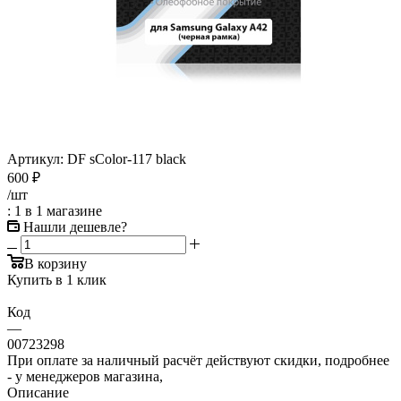
Артикул:
DF sColor-117 black
600
₽
/шт
: 1
в 1 магазине
Нашли дешевле?
В корзину
Купить в 1 клик
Код
—
00723298
При оплате за наличный расчёт действуют скидки, подробнее
- у менеджеров магазина,
Описание