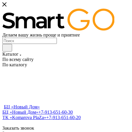
Делаем вашу жизнь проще и приятнее
Каталог
По всему сайту
По каталогу
БЦ «Новый Дом»
БЦ «Новый Дом»
+7-913-651-60-30
ТК «Komarova PlaZa»
+7-913-651-60-20
Заказать звонок