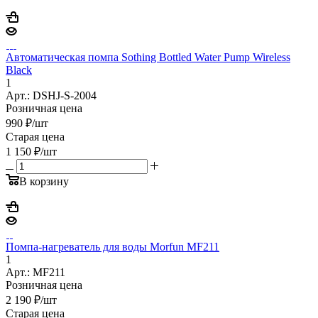
Автоматическая помпа Sothing Bottled Water Pump Wireless
Black
1
Арт.: DSHJ-S-2004
Розничная цена
990
₽
/шт
Старая цена
1 150
₽
/шт
В корзину
Помпа-нагреватель для воды Morfun MF211
1
Арт.: MF211
Розничная цена
2 190
₽
/шт
Старая цена