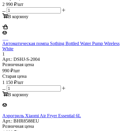
2 990
₽
/шт
В корзину
Автоматическая помпа Sothing Bottled Water Pump Wireless
White
1
Арт.: DSHJ-S-2004
Розничная цена
990
₽
/шт
Старая цена
1 150
₽
/шт
В корзину
Аэрогриль Xiaomi Air Fryer Essential 6L
Арт.: BHR8588EU
Розничная цена