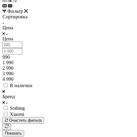
Фильтр
Сортировка
Цена
Цена
990
1 990
2 990
3 990
4 990
В наличии
Бренд
Sothing
Xiaomi
Очистить фильтр
Показать