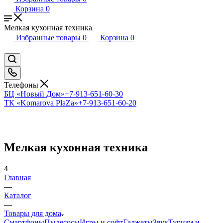
Корзина
0
Мелкая кухонная техника
Избранные товары
0
Корзина
0
Телефоны
БЦ «Новый Дом»
+7-913-651-60-30
ТК «Komarova PlaZa»
+7-913-651-60-20
Мелкая кухонная техника
4
Главная
—
Каталог
—
Товары для дома
Смартфоны
Пылесосы
Игры и софт
Гаджеты
Звук
Туризм и