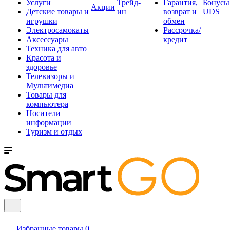
Услуги
Трейд-
Гарантия,
Бонусы
Акции
Детские товары и
ин
возврат и
UDS
игрушки
обмен
Электросамокаты
Рассрочка/
Аксессуары
кредит
Техника для авто
Красота и
здоровье
Телевизоры и
Мультимедиа
Товары для
компьютера
Носители
информации
Туризм и отдых
Избранные товары
0