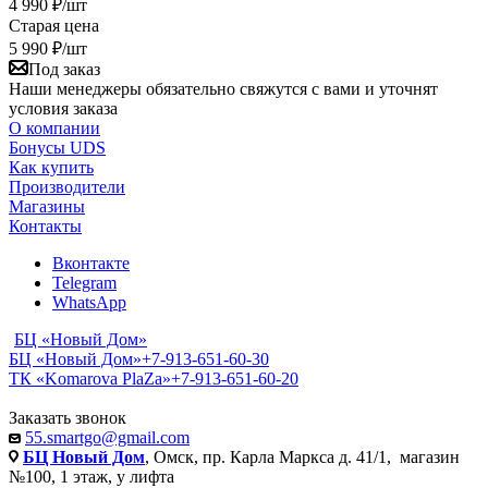
4 990
₽
/шт
Старая цена
5 990
₽
/шт
Под заказ
Наши менеджеры обязательно свяжутся с вами и уточнят
условия заказа
О компании
Бонусы UDS
Как купить
Производители
Магазины
Контакты
Вконтакте
Telegram
WhatsApp
БЦ «Новый Дом»
БЦ «Новый Дом»
+7-913-651-60-30
ТК «Komarova PlaZa»
+7-913-651-60-20
Заказать звонок
55.smartgo@gmail.com
БЦ Новый Дом
, Омск, пр. Карла Маркса д. 41/1, магазин
№100, 1 этаж, у лифта