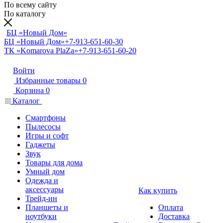
По всему сайту
По каталогу
БЦ «Новый Дом»
БЦ «Новый Дом»
+7-913-651-60-30
ТК «Komarova PlaZa»
+7-913-651-60-20
Войти
Избранные товары
0
Корзина
0
Каталог
Смартфоны
Пылесосы
Игры и софт
Гаджеты
Звук
Товары для дома
Умный дом
Одежда и
аксессуары
Как купить
Трейд-ин
Планшеты и
Оплата
ноутбуки
Доставка