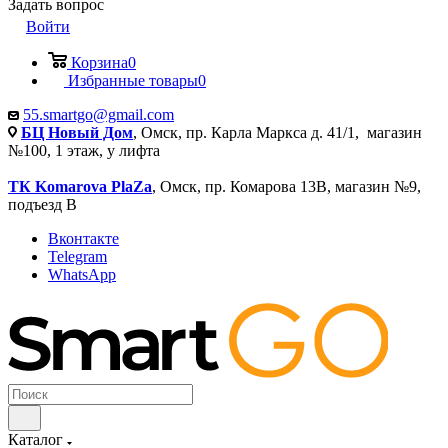
Задать вопрос
Войти
Корзина
0
Избранные товары
0
55.smartgo@gmail.com
БЦ Новый Дом
, Омск, пр. Карла Маркса д. 41/1, магазин
№100, 1 этаж, у лифта
ТК Komarova PlaZa
, Омск, пр. Комарова 13В, магазин №9,
подъезд В
Вконтакте
Telegram
WhatsApp
Каталог