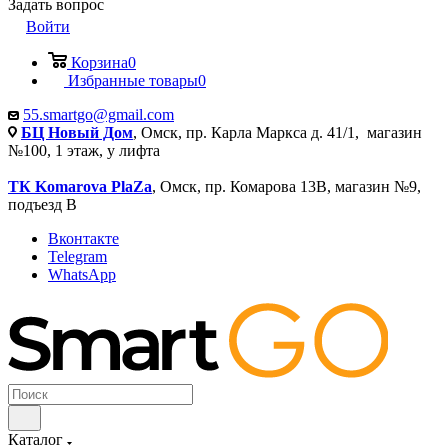
Задать вопрос
Войти
Корзина
0
Избранные товары
0
55.smartgo@gmail.com
БЦ Новый Дом
, Омск, пр. Карла Маркса д. 41/1, магазин
№100, 1 этаж, у лифта
ТК Komarova PlaZa
, Омск, пр. Комарова 13В, магазин №9,
подъезд В
Вконтакте
Telegram
WhatsApp
Каталог