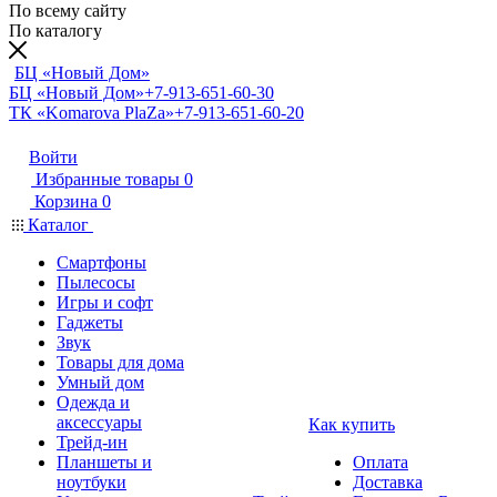
По всему сайту
По каталогу
БЦ «Новый Дом»
БЦ «Новый Дом»
+7-913-651-60-30
ТК «Komarova PlaZa»
+7-913-651-60-20
Войти
Избранные товары
0
Корзина
0
Каталог
Смартфоны
Пылесосы
Игры и софт
Гаджеты
Звук
Товары для дома
Умный дом
Одежда и
аксессуары
Как купить
Трейд-ин
Планшеты и
Оплата
ноутбуки
Доставка