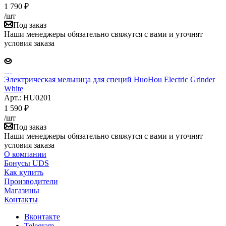
1 790
₽
/шт
Под заказ
Наши менеджеры обязательно свяжутся с вами и уточнят
условия заказа
Электрическая мельница для специй HuoHou Electric Grinder
White
Арт.: HU0201
1 590
₽
/шт
Под заказ
Наши менеджеры обязательно свяжутся с вами и уточнят
условия заказа
О компании
Бонусы UDS
Как купить
Производители
Магазины
Контакты
Вконтакте
Telegram