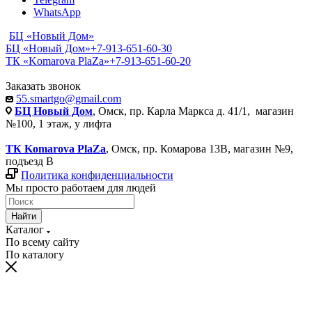
WhatsApp
БЦ «Новый Дом»
БЦ «Новый Дом»
+7-913-651-60-30
ТК «Komarova PlaZa»
+7-913-651-60-20
Заказать звонок
55.smartgo@gmail.com
БЦ Новый Дом
, Омск, пр. Карла Маркса д. 41/1, магазин
№100, 1 этаж, у лифта
ТК Komarova PlaZa
, Омск, пр. Комарова 13В, магазин №9,
подъезд В
Политика конфиденциальности
Мы просто работаем для людей
Найти
Каталог
По всему сайту
По каталогу