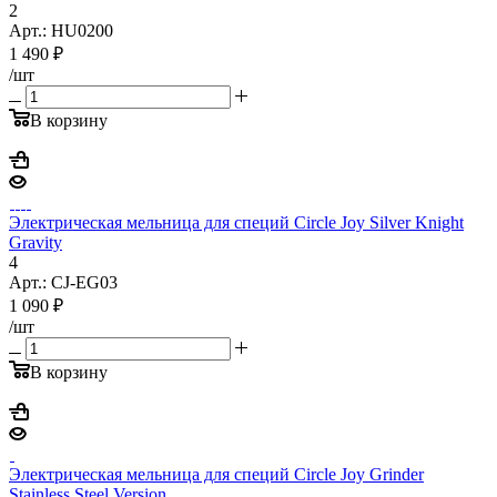
2
Арт.: HU0200
1 490
₽
/шт
В корзину
Электрическая мельница для специй Circle Joy Silver Knight
Gravity
4
Арт.: CJ-EG03
1 090
₽
/шт
В корзину
Электрическая мельница для специй Circle Joy Grinder
Stainless Steel Version