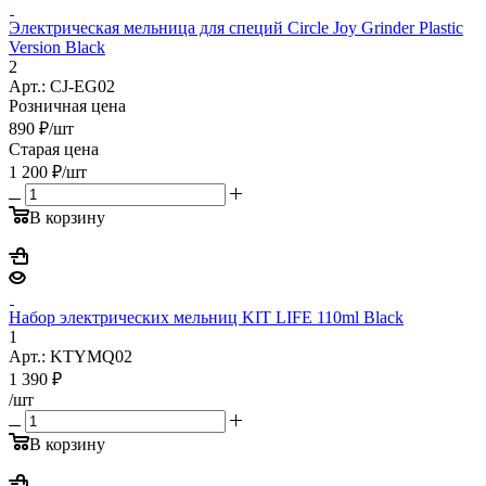
Электрическая мельница для специй Circle Joy Grinder Plastic
Version Black
2
Арт.: CJ-EG02
Розничная цена
890
₽
/шт
Старая цена
1 200
₽
/шт
В корзину
Набор электрических мельниц KIT LIFE 110ml Black
1
Арт.: KTYMQ02
1 390
₽
/шт
В корзину