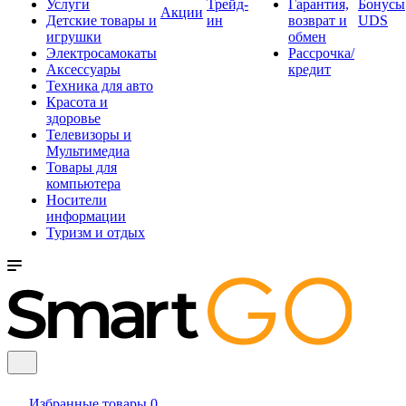
Услуги
Трейд-
Гарантия,
Бонусы
Акции
Детские товары и
ин
возврат и
UDS
игрушки
обмен
Электросамокаты
Рассрочка/
Аксессуары
кредит
Техника для авто
Красота и
здоровье
Телевизоры и
Мультимедиа
Товары для
компьютера
Носители
информации
Туризм и отдых
Избранные товары
0