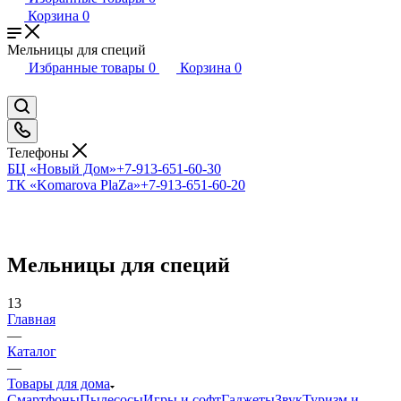
Корзина
0
Мельницы для специй
Избранные товары
0
Корзина
0
Телефоны
БЦ «Новый Дом»
+7-913-651-60-30
ТК «Komarova PlaZa»
+7-913-651-60-20
Мельницы для специй
13
Главная
—
Каталог
—
Товары для дома
Смартфоны
Пылесосы
Игры и софт
Гаджеты
Звук
Туризм и