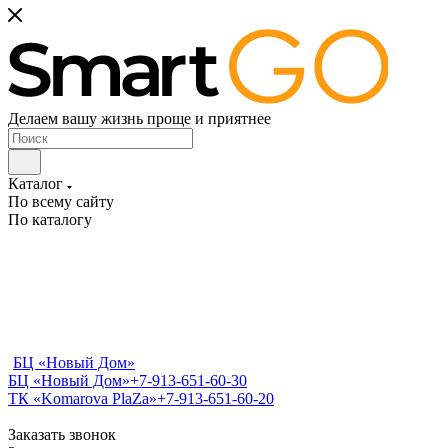
Делаем вашу жизнь проще и приятнее
Каталог
По всему сайту
По каталогу
БЦ «Новый Дом»
БЦ «Новый Дом»
+7-913-651-60-30
ТК «Komarova PlaZa»
+7-913-651-60-20
Заказать звонок