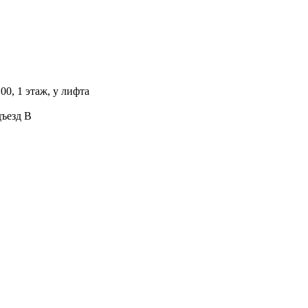
00, 1 этаж, у лифта
дъезд В