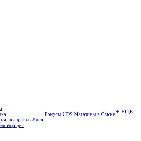
а
+ ЕЩЕ
вка
Бонусы UDS
Магазины в Омске
ия, возврат и обмен
очка/кредит