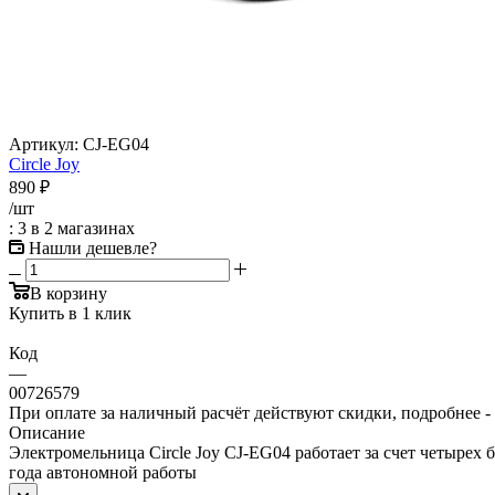
Артикул:
CJ-EG04
Circle Joy
890
₽
/шт
: 3
в 2 магазинах
Нашли дешевле?
В корзину
Купить в 1 клик
Код
—
00726579
При оплате за наличный расчёт действуют скидки, подробнее -
Описание
Электромельница Circle Joy CJ-EG04 работает за счет четырех
года автономной работы