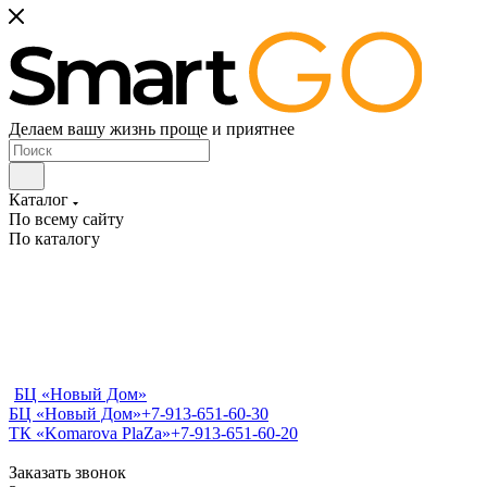
Делаем вашу жизнь проще и приятнее
Каталог
По всему сайту
По каталогу
БЦ «Новый Дом»
БЦ «Новый Дом»
+7-913-651-60-30
ТК «Komarova PlaZa»
+7-913-651-60-20
Заказать звонок