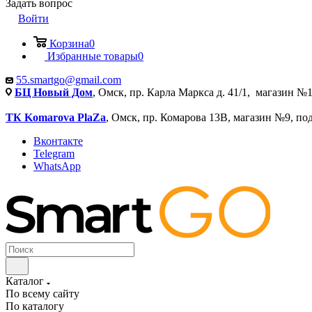
Задать вопрос
Войти
Корзина
0
Избранные товары
0
55.smartgo@gmail.com
БЦ Новый Дом
, Омск, пр. Карла Маркса д. 41/1, магазин №1
ТК Komarova PlaZa
, Омск, пр. Комарова 13В, магазин №9, по
Вконтакте
Telegram
WhatsApp
Каталог
По всему сайту
По каталогу