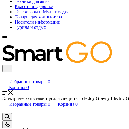
Техника для авто
Красота и здоровье
Телевизоры и Мультимедиа
Товары для компьютера
Носители информации
Туризм и отдых
Избранные товары
0
Корзина
0
Электрическая мельница для специй Circle Joy Gravity Electric G
Избранные товары
0
Корзина
0