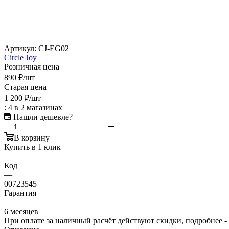
Артикул:
CJ-EG02
Circle Joy
Розничная цена
890
₽
/шт
Старая цена
1 200
₽
/шт
: 4
в 2 магазинах
Нашли дешевле?
В корзину
Купить в 1 клик
Код
—
00723545
Гарантия
—
6 месяцев
При оплате за наличный расчёт действуют скидки, подробнее -