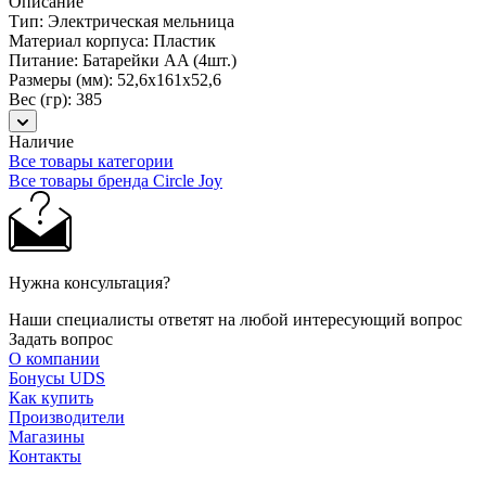
Описание
Тип: Электрическая мельница
Материал корпуса: Пластик
Питание: Батарейки AA (4шт.)
Размеры (мм): 52,6x161x52,6
Вес (гр): 385
Наличие
Все товары категории
Все товары бренда Circle Joy
Нужна консультация?
Наши специалисты ответят на любой интересующий вопрос
Задать вопрос
О компании
Бонусы UDS
Как купить
Производители
Магазины
Контакты