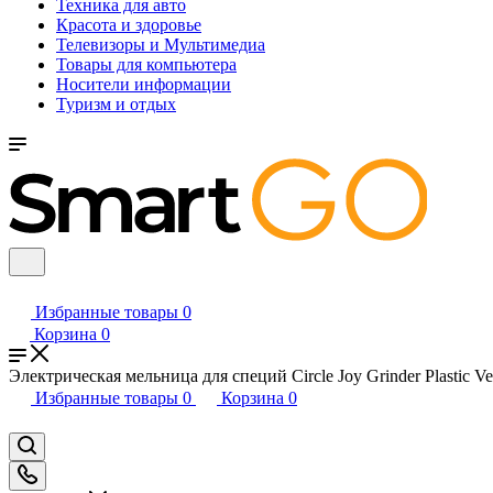
Техника для авто
Красота и здоровье
Телевизоры и Мультимедиа
Товары для компьютера
Носители информации
Туризм и отдых
Избранные товары
0
Корзина
0
Электрическая мельница для специй Circle Joy Grinder Plastic Ve
Избранные товары
0
Корзина
0