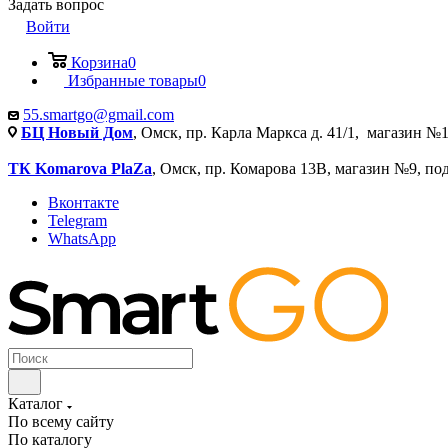
Задать вопрос
Войти
Корзина
0
Избранные товары
0
55.smartgo@gmail.com
БЦ Новый Дом
, Омск, пр. Карла Маркса д. 41/1, магазин №1
ТК Komarova PlaZa
, Омск, пр. Комарова 13В, магазин №9, по
Вконтакте
Telegram
WhatsApp
Каталог
По всему сайту
По каталогу