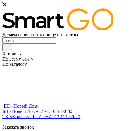
Делаем вашу жизнь проще и приятнее
Каталог
По всему сайту
По каталогу
БЦ «Новый Дом»
БЦ «Новый Дом»
+7-913-651-60-30
ТК «Komarova PlaZa»
+7-913-651-60-20
Заказать звонок