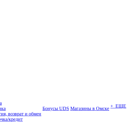
а
+ ЕЩЕ
вка
Бонусы UDS
Магазины в Омске
ия, возврат и обмен
очка/кредит