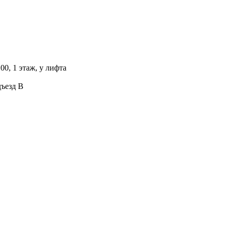
00, 1 этаж, у лифта
дъезд В