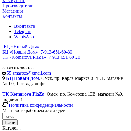
Как купить
Производители
Магазины
Контакты
Вконтакте
Telegram
WhatsApp
БЦ «Новый Дом»
БЦ «Новый Дом»
+7-913-651-60-30
ТК «Komarova PlaZa»
+7-913-651-60-20
Заказать звонок
55.smartgo@gmail.com
БЦ Новый Дом
, Омск, пр. Карла Маркса д. 41/1, магазин
№100, 1 этаж, у лифта
ТК Komarova PlaZa
, Омск, пр. Комарова 13В, магазин №9,
подъезд В
Политика конфиденциальности
Мы просто работаем для людей
Найти
Каталог