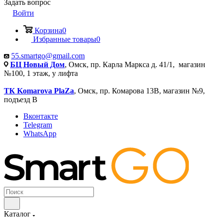
Задать вопрос
Войти
Корзина
0
Избранные товары
0
55.smartgo@gmail.com
БЦ Новый Дом
, Омск, пр. Карла Маркса д. 41/1, магазин
№100, 1 этаж, у лифта
ТК Komarova PlaZa
, Омск, пр. Комарова 13В, магазин №9,
подъезд В
Вконтакте
Telegram
WhatsApp
Каталог