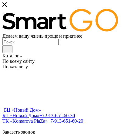
Делаем вашу жизнь проще и приятнее
Каталог
По всему сайту
По каталогу
БЦ «Новый Дом»
БЦ «Новый Дом»
+7-913-651-60-30
ТК «Komarova PlaZa»
+7-913-651-60-20
Заказать звонок