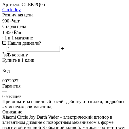
Артикул:
CJ-EKPQ05
Circle Joy
Розничная цена
990
₽
/шт
Старая цена
1 450
₽
/шт
: 1
в 1 магазине
Нашли дешевле?
В корзину
Купить в 1 клик
Код
—
0072027
Гарантия
—
6 месяцев
При оплате за наличный расчёт действуют скидки, подробнее
- у менеджеров магазина,
Описание
Xiaomi Circle Joy Darth Vader – электрический штопор в
элегантном дизайне с поворотным механизмом в форме
изогнутой изящной S-образной кривой, которая соответствует