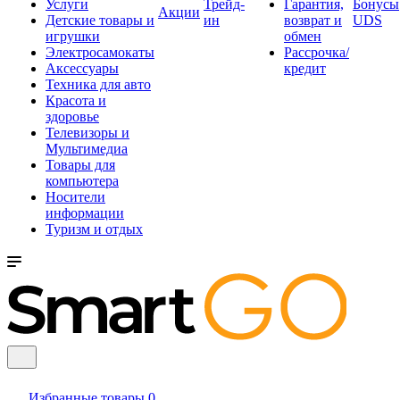
Услуги
Трейд-
Гарантия,
Бонусы
Акции
Детские товары и
ин
возврат и
UDS
игрушки
обмен
Электросамокаты
Рассрочка/
Аксессуары
кредит
Техника для авто
Красота и
здоровье
Телевизоры и
Мультимедиа
Товары для
компьютера
Носители
информации
Туризм и отдых
Избранные товары
0