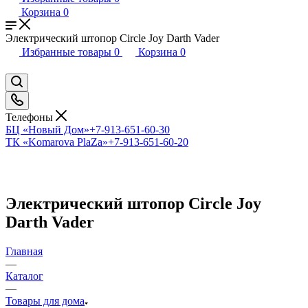
Корзина
0
Электрический штопор Circle Joy Darth Vader
Избранные товары
0
Корзина
0
Телефоны
БЦ «Новый Дом»
+7-913-651-60-30
ТК «Komarova PlaZa»
+7-913-651-60-20
Электрический штопор Circle Joy
Darth Vader
Главная
—
Каталог
—
Товары для дома