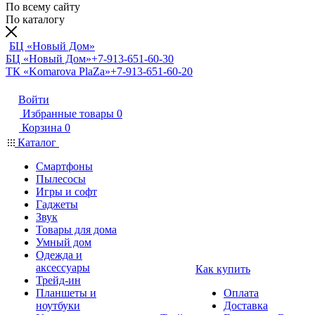
По всему сайту
По каталогу
БЦ «Новый Дом»
БЦ «Новый Дом»
+7-913-651-60-30
ТК «Komarova PlaZa»
+7-913-651-60-20
Войти
Избранные товары
0
Корзина
0
Каталог
Смартфоны
Пылесосы
Игры и софт
Гаджеты
Звук
Товары для дома
Умный дом
Одежда и
аксессуары
Как купить
Трейд-ин
Планшеты и
Оплата
ноутбуки
Доставка